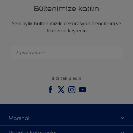
Bültenimize katılın
Yeni aylık bültenimizde dekorasyon trendlerini ve
fikirlerini keşfedin
enter-your-email
Bizi takip edin
Marshall
Hakkımızda
Popüler kategoriler