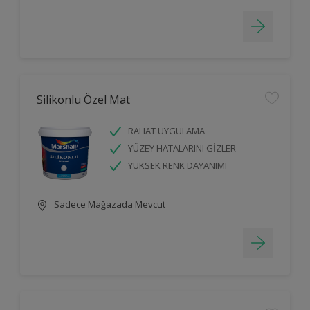
Silikonlu Özel Mat
RAHAT UYGULAMA
YÜZEY HATALARINI GİZLER
YÜKSEK RENK DAYANIMI
Sadece Mağazada Mevcut