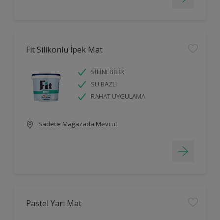
Fit Silikonlu İpek Mat
SİLİNEBİLİR
SU BAZLI
RAHAT UYGULAMA
Sadece Mağazada Mevcut
Pastel Yarı Mat