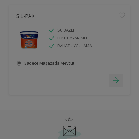
SİL-PAK
SU BAZLI
LEKE DAYANIMLI
RAHAT UYGULAMA
Sadece Mağazada Mevcut