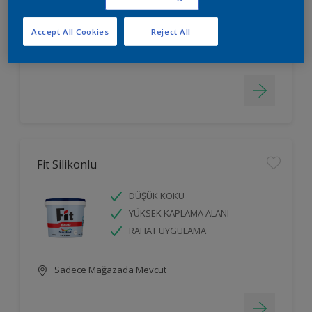
LEKELERİ GİZLER
Accept All Cookies
Reject All
Sadece Mağazada Mevcut
Fit Silikonlu
DÜŞÜK KOKU
YÜKSEK KAPLAMA ALANI
RAHAT UYGULAMA
Sadece Mağazada Mevcut