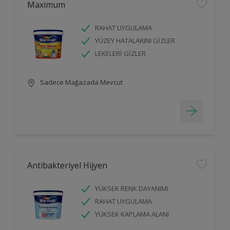
Maximum
RAHAT UYGULAMA
YÜZEY HATALARINI GİZLER
LEKELERİ GİZLER
Sadece Mağazada Mevcut
Antibakteriyel Hijyen
YÜKSEK RENK DAYANIMI
RAHAT UYGULAMA
YÜKSEK KAPLAMA ALANI