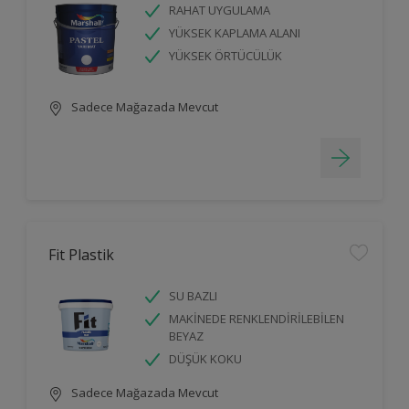
RAHAT UYGULAMA
YÜKSEK KAPLAMA ALANI
YÜKSEK ÖRTÜCÜLÜK
Sadece Mağazada Mevcut
Fit Plastik
SU BAZLI
MAKİNEDE RENKLENDİRİLEBİLEN
BEYAZ
DÜŞÜK KOKU
Sadece Mağazada Mevcut