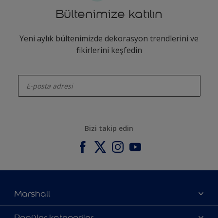
Bültenimize katılın
Yeni aylık bültenimizde dekorasyon trendlerini ve
fikirlerini keşfedin
enter-your-email
Bizi takip edin
Marshall
Hakkımızda
Popüler kategoriler