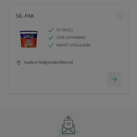
SİL-PAK
SU BAZLI
LEKE DAYANIMLI
RAHAT UYGULAMA
Sadece Mağazada Mevcut