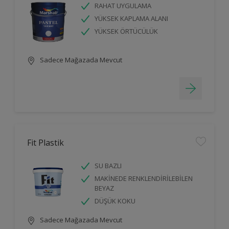
RAHAT UYGULAMA
YÜKSEK KAPLAMA ALANI
YÜKSEK ÖRTÜCÜLÜK
Sadece Mağazada Mevcut
Fit Plastik
SU BAZLI
MAKİNEDE RENKLENDİRİLEBİLEN
BEYAZ
DÜŞÜK KOKU
Sadece Mağazada Mevcut