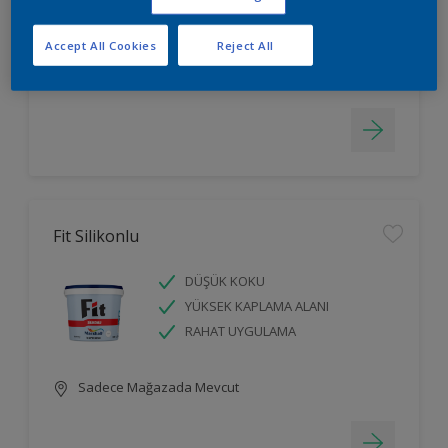
LEKELERİ GİZLER
Accept All Cookies
Reject All
Sadece Mağazada Mevcut
Fit Silikonlu
DÜŞÜK KOKU
YÜKSEK KAPLAMA ALANI
RAHAT UYGULAMA
Sadece Mağazada Mevcut