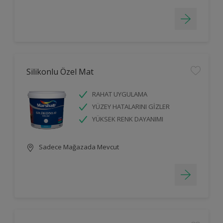
Silikonlu Özel Mat
RAHAT UYGULAMA
YÜZEY HATALARINI GİZLER
YÜKSEK RENK DAYANIMI
Sadece Mağazada Mevcut