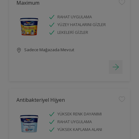
Maximum
RAHAT UYGULAMA
YÜZEY HATALARINI GİZLER
LEKELERİ GİZLER
Sadece Mağazada Mevcut
Antibakteriyel Hijyen
YÜKSEK RENK DAYANIMI
RAHAT UYGULAMA
YÜKSEK KAPLAMA ALANI