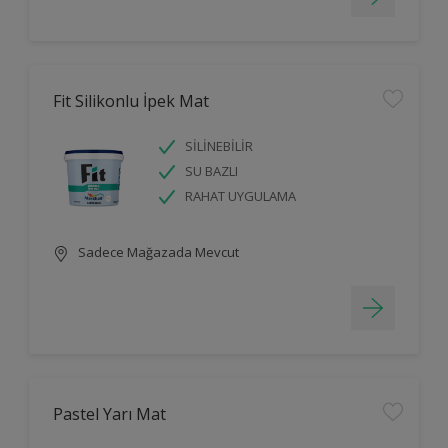
Fit Silikonlu İpek Mat
SİLİNEBİLİR
SU BAZLI
RAHAT UYGULAMA
Sadece Mağazada Mevcut
Pastel Yarı Mat