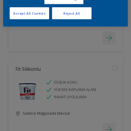
LEKELERİ GİZLER
Accept All Cookies
Reject All
Sadece Mağazada Mevcut
Fit Silikonlu
DÜŞÜK KOKU
YÜKSEK KAPLAMA ALANI
RAHAT UYGULAMA
Sadece Mağazada Mevcut