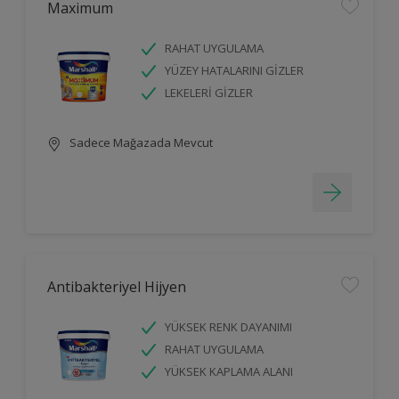
Maximum
RAHAT UYGULAMA
YÜZEY HATALARINI GİZLER
LEKELERİ GİZLER
Sadece Mağazada Mevcut
Antibakteriyel Hijyen
YÜKSEK RENK DAYANIMI
RAHAT UYGULAMA
YÜKSEK KAPLAMA ALANI