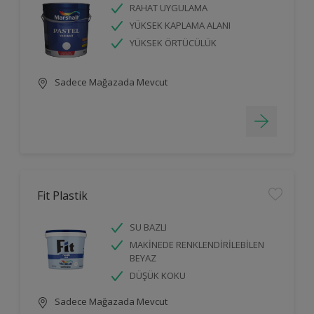
RAHAT UYGULAMA
YÜKSEK KAPLAMA ALANI
YÜKSEK ÖRTÜCÜLÜK
Sadece Mağazada Mevcut
Fit Plastik
SU BAZLI
MAKİNEDE RENKLENDİRİLEBİLEN
BEYAZ
DÜŞÜK KOKU
Sadece Mağazada Mevcut