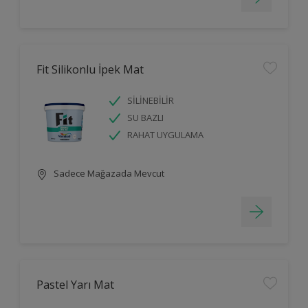
Fit Silikonlu İpek Mat
SİLİNEBİLİR
SU BAZLI
RAHAT UYGULAMA
Sadece Mağazada Mevcut
Pastel Yarı Mat