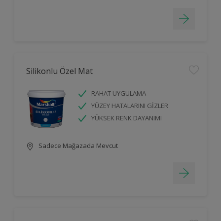
Silikonlu Özel Mat
RAHAT UYGULAMA
YÜZEY HATALARINI GİZLER
YÜKSEK RENK DAYANIMI
Sadece Mağazada Mevcut