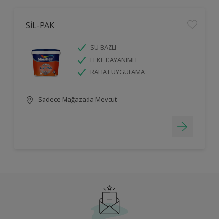
SİL-PAK
SU BAZLI
LEKE DAYANIMLI
RAHAT UYGULAMA
Sadece Mağazada Mevcut