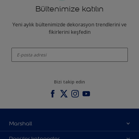
Bültenimize katılın
Yeni aylık bültenimizde dekorasyon trendlerini ve
fikirlerini keşfedin
enter-your-email
Bizi takip edin
Marshall
Hakkımızda
Popüler kategoriler