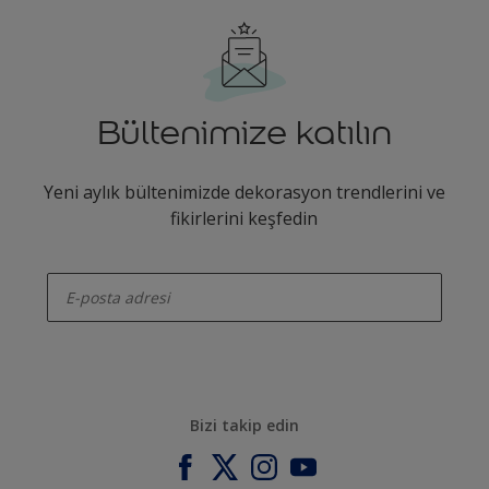
Bültenimize katılın
Yeni aylık bültenimizde dekorasyon trendlerini ve
fikirlerini keşfedin
enter-your-email
Bizi takip edin