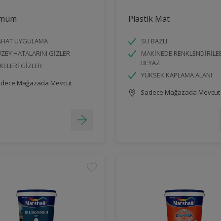
imum
Plastik Mat
AHAT UYGULAMA
SU BAZLI
ZEY HATALARINI GİZLER
MAKİNEDE RENKLENDİRİLE
BEYAZ
KELERİ GİZLER
YÜKSEK KAPLAMA ALANI
dece Mağazada Mevcut
Sadece Mağazada Mevcut