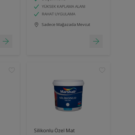
YÜKSEK KAPLAMA ALANI
RAHAT UYGULAMA
Sadece Mağazada Mevcut
Silikonlu Özel Mat