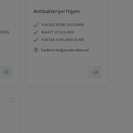
Antibakteriyel Hijyen
YÜKSEK RENK DAYANIMI
BİLEN
RAHAT UYGULAMA
YÜKSEK KAPLAMA ALANI
Sadece Mağazada Mevcut