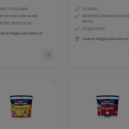
AHAT UYGULAMA
SU BAZLI
KSEK KAPLAMA ALANI
MAKİNEDE RENKLENDİRİLE
BEYAZ
ÜKSEK ÖRTÜCÜLÜK
DÜŞÜK KOKU
dece Mağazada Mevcut
Sadece Mağazada Mevcut