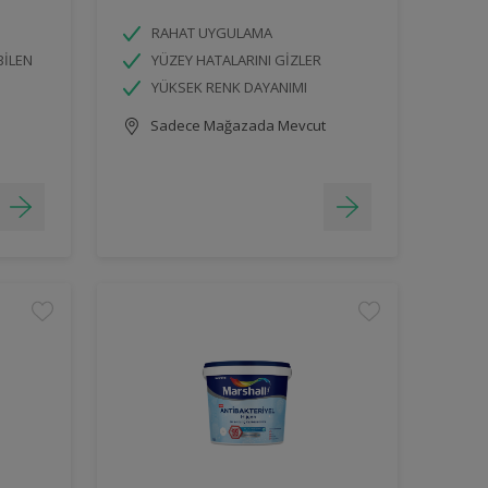
RAHAT UYGULAMA
BİLEN
YÜZEY HATALARINI GİZLER
YÜKSEK RENK DAYANIMI
Sadece Mağazada Mevcut