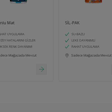
onlu Mat
SİL-PAK
AHAT UYGULAMA
SU BAZLI
ZEY HATALARINI GİZLER
LEKE DAYANIMLI
KSEK RENK DAYANIMI
RAHAT UYGULAMA
dece Mağazada Mevcut
Sadece Mağazada Mevcut