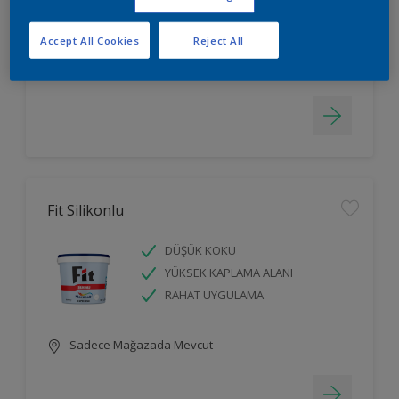
LEKELERİ GİZLER
Accept All Cookies
Reject All
Sadece Mağazada Mevcut
Fit Silikonlu
DÜŞÜK KOKU
YÜKSEK KAPLAMA ALANI
RAHAT UYGULAMA
Sadece Mağazada Mevcut