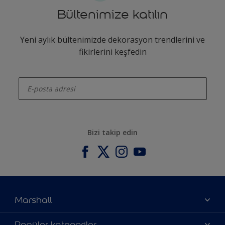
Bültenimize katılın
Yeni aylık bültenimizde dekorasyon trendlerini ve
fikirlerini keşfedin
enter-your-email
Bizi takip edin
Marshall
Hakkımızda
Popüler kategoriler