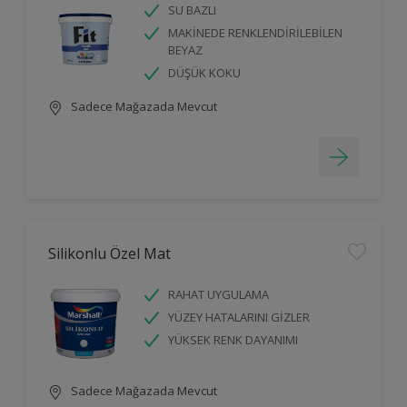
SU BAZLI
MAKİNEDE RENKLENDİRİLEBİLEN
BEYAZ
DÜŞÜK KOKU
Sadece Mağazada Mevcut
Silikonlu Özel Mat
RAHAT UYGULAMA
YÜZEY HATALARINI GİZLER
YÜKSEK RENK DAYANIMI
Sadece Mağazada Mevcut