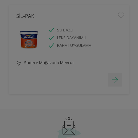
SİL-PAK
SU BAZLI
LEKE DAYANIMLI
RAHAT UYGULAMA
Sadece Mağazada Mevcut