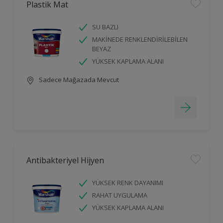
Plastik Mat
SU BAZLI
MAKİNEDE RENKLENDİRİLEBİLEN
BEYAZ
YÜKSEK KAPLAMA ALANI
Sadece Mağazada Mevcut
Antibakteriyel Hijyen
YÜKSEK RENK DAYANIMI
RAHAT UYGULAMA
YÜKSEK KAPLAMA ALANI