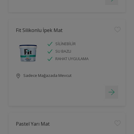
Fit Silikonlu İpek Mat
SİLİNEBİLİR
SU BAZLI
RAHAT UYGULAMA
Sadece Mağazada Mevcut
Pastel Yarı Mat