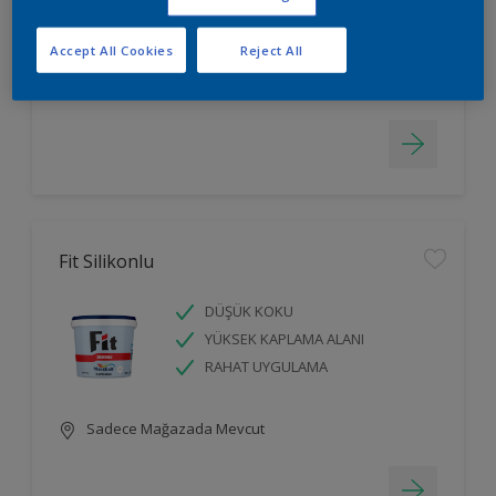
LEKELERİ GİZLER
Accept All Cookies
Reject All
Sadece Mağazada Mevcut
Fit Silikonlu
DÜŞÜK KOKU
YÜKSEK KAPLAMA ALANI
RAHAT UYGULAMA
Sadece Mağazada Mevcut