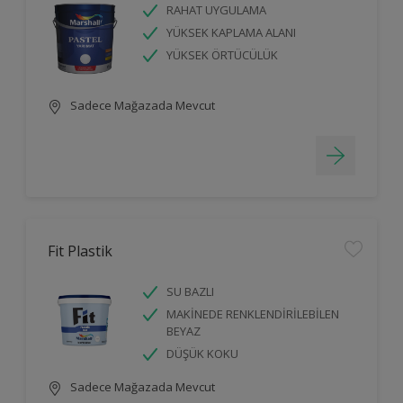
RAHAT UYGULAMA
YÜKSEK KAPLAMA ALANI
YÜKSEK ÖRTÜCÜLÜK
Sadece Mağazada Mevcut
Fit Plastik
SU BAZLI
MAKİNEDE RENKLENDİRİLEBİLEN
BEYAZ
DÜŞÜK KOKU
Sadece Mağazada Mevcut