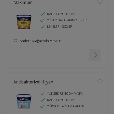
Maximum
RAHAT UYGULAMA
YÜZEY HATALARINI GİZLER
LEKELERİ GİZLER
Sadece Mağazada Mevcut
Antibakteriyel Hijyen
YÜKSEK RENK DAYANIMI
RAHAT UYGULAMA
YÜKSEK KAPLAMA ALANI