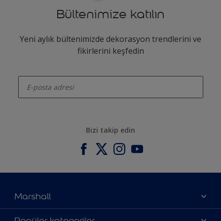
Bültenimize katılın
Yeni aylık bültenimizde dekorasyon trendlerini ve
fikirlerini keşfedin
enter-your-email
Bizi takip edin
Marshall
Hakkımızda
Popüler kategoriler