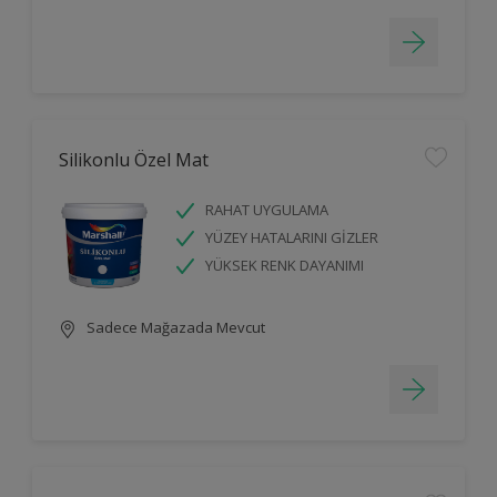
Silikonlu Özel Mat
RAHAT UYGULAMA
YÜZEY HATALARINI GİZLER
YÜKSEK RENK DAYANIMI
Sadece Mağazada Mevcut