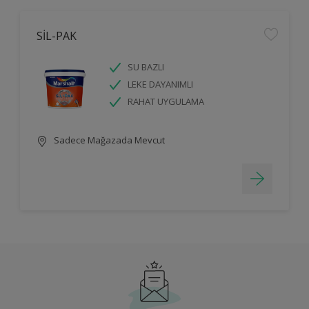
SİL-PAK
SU BAZLI
LEKE DAYANIMLI
RAHAT UYGULAMA
Sadece Mağazada Mevcut