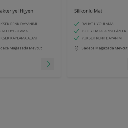
akteriyel Hijyen
Silikonlu Mat
KSEK RENK DAYANIMI
RAHAT UYGULAMA
AHAT UYGULAMA
YÜZEY HATALARINI GİZLER
KSEK KAPLAMA ALANI
YÜKSEK RENK DAYANIMI
dece Mağazada Mevcut
Sadece Mağazada Mevcut