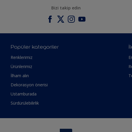
Bizi takip edin
Popüler kategoriler
İ
Renklerimiz
Er
Ürünlerimiz
R
İlham alın
T
Dekorasyon önerisi
Ustamburada
Sürdürülebilirlik