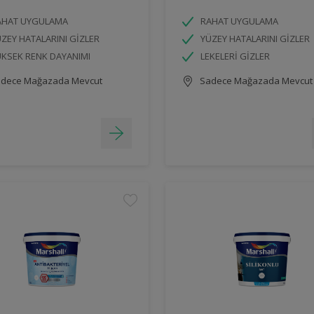
AHAT UYGULAMA
RAHAT UYGULAMA
ZEY HATALARINI GİZLER
YÜZEY HATALARINI GİZLER
KSEK RENK DAYANIMI
LEKELERİ GİZLER
dece Mağazada Mevcut
Sadece Mağazada Mevcut