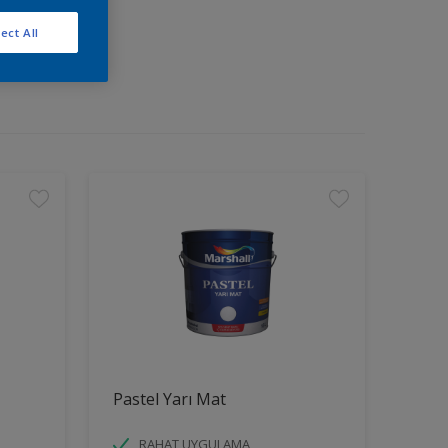
ect All
Pastel Yarı Mat
RAHAT UYGULAMA