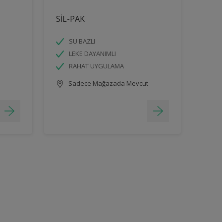
SİL-PAK
SU BAZLI
LEKE DAYANIMLI
RAHAT UYGULAMA
Sadece Mağazada Mevcut