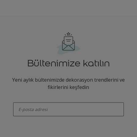
Bültenimize katılın
Yeni aylık bültenimizde dekorasyon trendlerini ve
fikirlerini keşfedin
enter-your-email