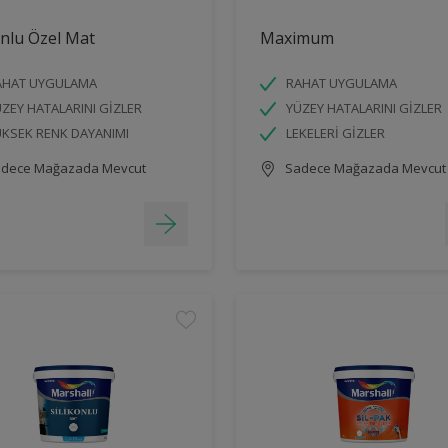
onlu Özel Mat
Maximum
AHAT UYGULAMA
RAHAT UYGULAMA
ZEY HATALARINI GİZLER
YÜZEY HATALARINI GİZLER
KSEK RENK DAYANIMI
LEKELERİ GİZLER
dece Mağazada Mevcut
Sadece Mağazada Mevcut