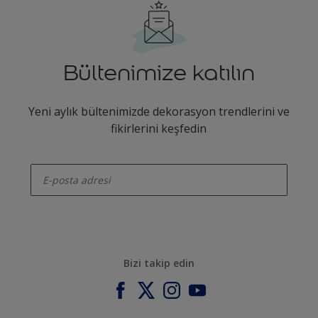
Bültenimize katılın
Yeni aylık bültenimizde dekorasyon trendlerini ve
fikirlerini keşfedin
enter-your-email
Bizi takip edin