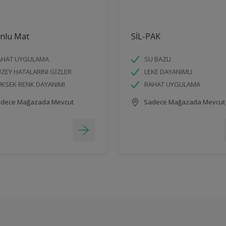
onlu Mat
SİL-PAK
AHAT UYGULAMA
SU BAZLI
ZEY HATALARINI GİZLER
LEKE DAYANIMLI
KSEK RENK DAYANIMI
RAHAT UYGULAMA
dece Mağazada Mevcut
Sadece Mağazada Mevcut