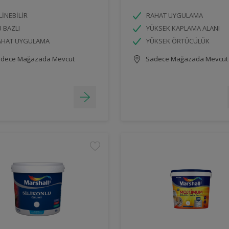
LİNEBİLİR
RAHAT UYGULAMA
 BAZLI
YÜKSEK KAPLAMA ALANI
AHAT UYGULAMA
YÜKSEK ÖRTÜCÜLÜK
dece Mağazada Mevcut
Sadece Mağazada Mevcut