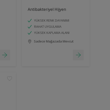
Antibakteriyel Hijyen
YÜKSEK RENK DAYANIMI
RAHAT UYGULAMA
YÜKSEK KAPLAMA ALANI
Sadece Mağazada Mevcut