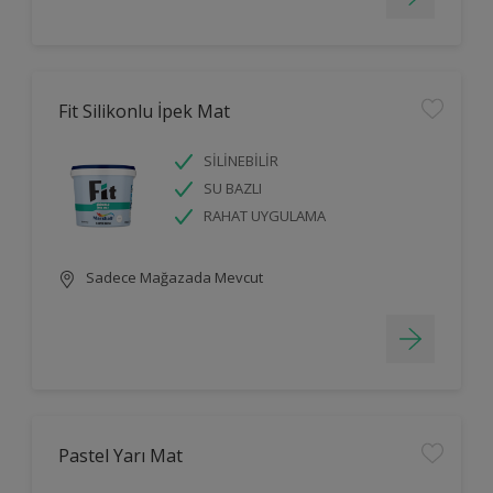
Fit Silikonlu İpek Mat
SİLİNEBİLİR
SU BAZLI
RAHAT UYGULAMA
Sadece Mağazada Mevcut
Pastel Yarı Mat