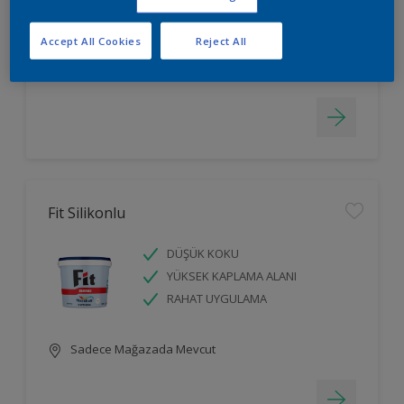
LEKELERİ GİZLER
Accept All Cookies
Reject All
Sadece Mağazada Mevcut
Fit Silikonlu
DÜŞÜK KOKU
YÜKSEK KAPLAMA ALANI
RAHAT UYGULAMA
Sadece Mağazada Mevcut