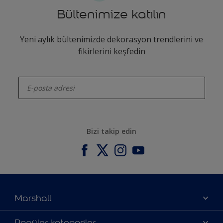
Bültenimize katılın
Yeni aylık bültenimizde dekorasyon trendlerini ve
fikirlerini keşfedin
enter-your-email
Bizi takip edin
Marshall
Hakkımızda
Popüler kategoriler