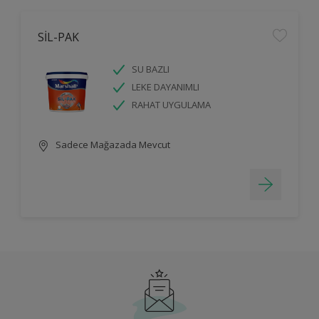
SİL-PAK
SU BAZLI
LEKE DAYANIMLI
RAHAT UYGULAMA
Sadece Mağazada Mevcut