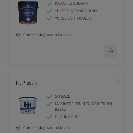
RAHAT UYGULAMA
YÜKSEK KAPLAMA ALANI
YÜKSEK ÖRTÜCÜLÜK
Sadece Mağazada Mevcut
Fit Plastik
SU BAZLI
MAKİNEDE RENKLENDİRİLEBİLEN
BEYAZ
DÜŞÜK KOKU
Sadece Mağazada Mevcut