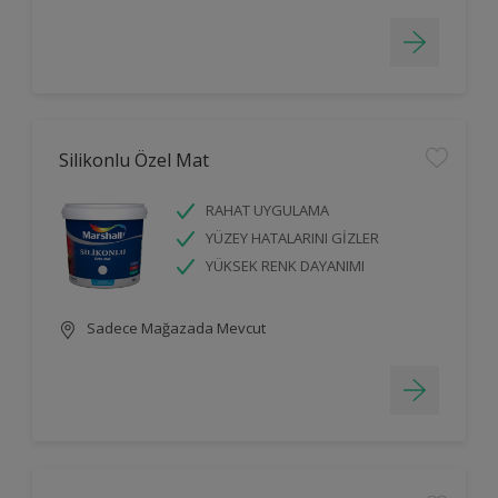
Silikonlu Özel Mat
RAHAT UYGULAMA
YÜZEY HATALARINI GİZLER
YÜKSEK RENK DAYANIMI
Sadece Mağazada Mevcut