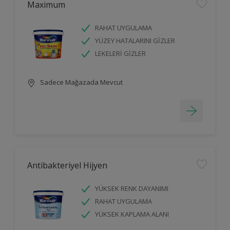
Maximum
RAHAT UYGULAMA
YÜZEY HATALARINI GİZLER
LEKELERİ GİZLER
Sadece Mağazada Mevcut
Antibakteriyel Hijyen
YÜKSEK RENK DAYANIMI
RAHAT UYGULAMA
YÜKSEK KAPLAMA ALANI