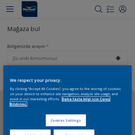
Mağaza bul
Bölgenizde arayın
*
Liste
Filtrelerim
We respect your privacy.
By clicking “Accept All Cookies”, you agree to the storing of cookies
on your device to enhance site navigation, analyze site usage, and
assist in our marketing efforts.
Daha fazla bilgi için Çerez
Bildirimi.
Cookies Settings