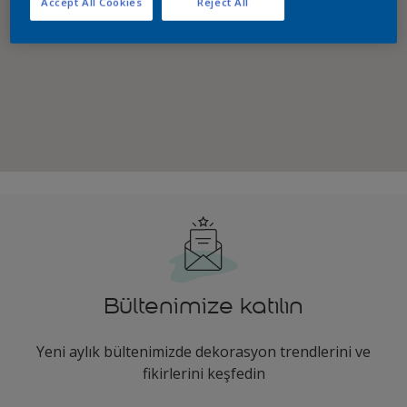
Accept All Cookies
Reject All
Bültenimize katılın
Yeni aylık bültenimizde dekorasyon trendlerini ve
fikirlerini keşfedin