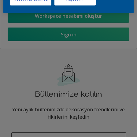
Workspace hesabımı oluştur
Sign in
Bültenimize katılın
Yeni aylık bültenimizde dekorasyon trendlerini ve
fikirlerini keşfedin
enter-your-email