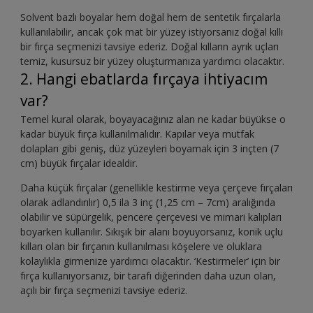
Solvent bazlı boyalar hem doğal hem de sentetik fırçalarla
kullanılabilir, ancak çok mat bir yüzey istiyorsanız doğal kıllı
bir fırça seçmenizi tavsiye ederiz. Doğal kılların ayrık uçları
temiz, kusursuz bir yüzey oluşturmanıza yardımcı olacaktır.
2. Hangi ebatlarda fırçaya ihtiyacım
var?
Temel kural olarak, boyayacağınız alan ne kadar büyükse o
kadar büyük fırça kullanılmalıdır. Kapılar veya mutfak
dolapları gibi geniş, düz yüzeyleri boyamak için 3 inçten (7
cm) büyük fırçalar idealdir.
Daha küçük fırçalar (genellikle kestirme veya çerçeve fırçaları
olarak adlandırılır) 0,5 ila 3 inç (1,25 cm – 7cm) aralığında
olabilir ve süpürgelik, pencere çerçevesi ve mimari kalıpları
boyarken kullanılır. Sıkışık bir alanı boyuyorsanız, konik uçlu
kılları olan bir fırçanın kullanılması köşelere ve oluklara
kolaylıkla girmenize yardımcı olacaktır. ‘Kestirmeler’ için bir
fırça kullanıyorsanız, bir tarafı diğerinden daha uzun olan,
açılı bir fırça seçmenizi tavsiye ederiz.