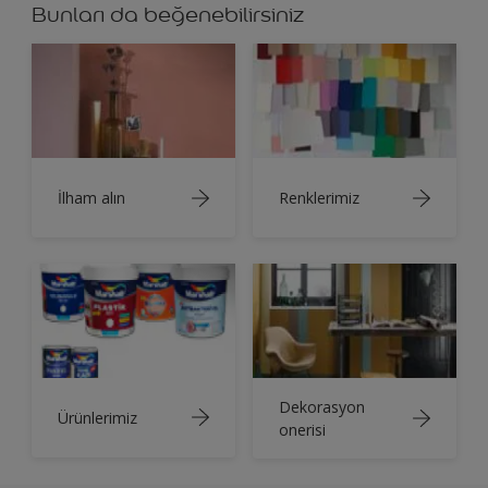
Bunları da beğenebilirsiniz
İlham alın
Renklerimiz
Dekorasyon
Ürünlerimiz
onerisi