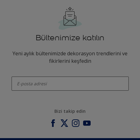
Bültenimize katılın
Yeni aylık bültenimizde dekorasyon trendlerini ve
fikirlerini keşfedin
enter-your-email
Bizi takip edin