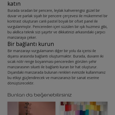
katın
Burada sıradan bir pencere, leylak kahverengisi güzel bir
duvar ve parlak siyah bir pencere çerçevesi ile mükemmel bir
kontrast oluşturan canlı pastel boyalı bir ofset panel ile
vurgulanmıştır. Pencereden içeri süzülen bir ışık huzmesi gibi,
bu akıllıca teknik sizi şaşırtır ve dikkatinizi arkasındaki çarpıcı
manzaraya çeker.
Bir bağlantı kurun
Bir manzarayı vurgulamanın diğer bir yolu da içerisi ile
dışarısı arasında bağlantı oluşturmaktır. Burada, duvarın iki
sıcak nötr renge boyanması pencereden görülen şehir
manzarasının silueti ile bağlantı kuran bir hat oluşturur.
Dışarıdaki manzarada bulunan renkleri evinizde kullanmanız
bu etkiyi güçlendirecek ve manzaranızı bir sanat eserine
dönüştürecektir.
Bunları da beğenebilirsiniz