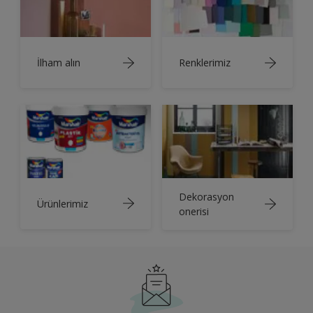
İlham alın
Renklerimiz
Dekorasyon
Ürünlerimiz
onerisi