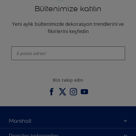
Bültenimize katılın
Yeni aylık bültenimizde dekorasyon trendlerini ve
fikirlerini keşfedin
enter-your-email
Bizi takip edin
Marshall
Hakkımızda
Popüler kategoriler