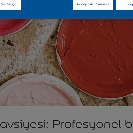
 Settings
Accept All Cookies
Rej
vsiyesi: Profesyonel b