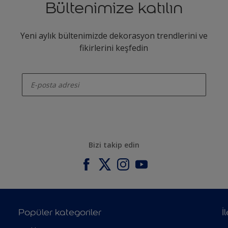
Bültenimize katılın
Yeni aylık bültenimizde dekorasyon trendlerini ve
fikirlerini keşfedin
enter-your-email
Bizi takip edin
Popüler kategoriler
İ