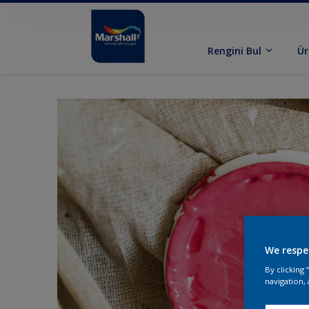
Rengini Bul
Ür
We respe
By clicking
navigation, 