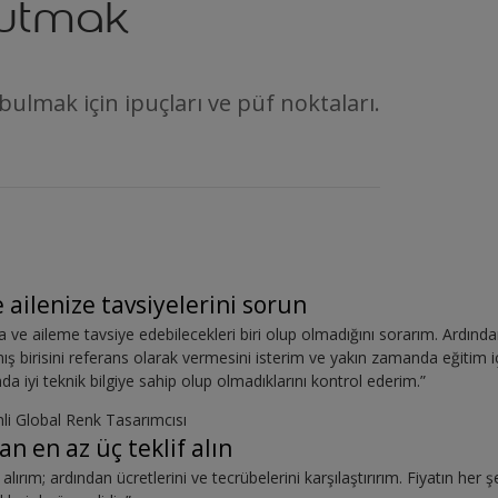
tutmak
yi bulmak için ipuçları ve püf noktaları.
 ailenize tavsiyelerini sorun
ve aileme tavsiye edebilecekleri biri olup olmadığını sorarım. Ardınd
 birisini referans olarak vermesini isterim ve yakın zamanda eğitim içi
da iyi teknik bilgiye sahip olup olmadıklarını kontrol ederim.”
mli Global Renk Tasarımcısı
an en az üç teklif alın
alırım; ardından ücretlerini ve tecrübelerini karşılaştırırım. Fiyatın her 