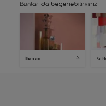
Bunları da beğenebilirsiniz
İlham alın
Renkle