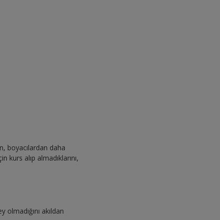
an, boyacılardan daha
n kurs alıp almadıklarını,
şey olmadığını akıldan