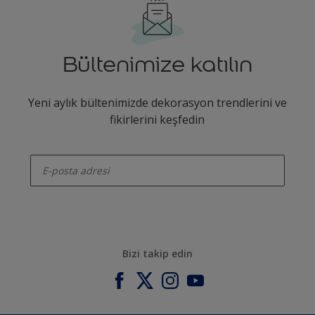
Bültenimize katılın
Yeni aylık bültenimizde dekorasyon trendlerini ve
fikirlerini keşfedin
enter-your-email
Bizi takip edin