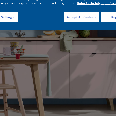
analyze site usage, and assist in our marketing efforts.
Daha fazla bilgi için Çere
 Settings
Accept All Cookies
Rej