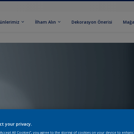
ünlerimiz
İlham Alın
Dekorasyon Önerisi
Mağa
ct your privacy.
 “Accept All Cookies”, you agree to the storing of cookies on your device to enhanc