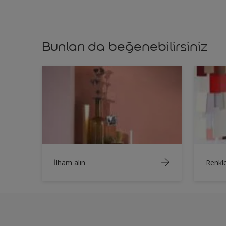
Bunları da beğenebilirsiniz
İlham alın
Renkle