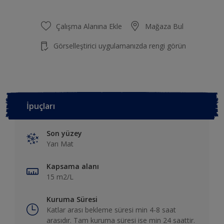
Çalışma Alanına Ekle
Mağaza Bul
Görselleştirici uygulamanızda rengi görün
İpuçları
Son yüzey
Yarı Mat
Kapsama alanı
15 m2/L
Kuruma Süresi
Katlar arası bekleme süresi min 4-8 saat
arasıdır. Tam kuruma süresi ise min 24 saattir.