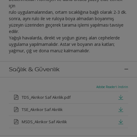
için
rulo uygulamalarından, ortam sıcaklığına bağlı olarak 2-3 dk.
sonra, aynı rulo ile ve ruloya boya almadan boyanmış
yüzeyin üzerinden geçerek tarama işlemi yapılması tavsiye
edilir.
Yağışlı havalarda, direkt ve yoğun güneş alan cephelerde
uygulama yapılmamalıdır. Astar ve boyanın ara katları;
yağmur, çiğ ve dona maruz kalmamalıdır.
Sağlık & Güvenlik
Adobe Reader'ı İndirin
TDS_Akrikor Saf Akrilik.pdf
TSE_Akrikor Saf Akrilik
MSDS_Akrikor Saf Akrilik