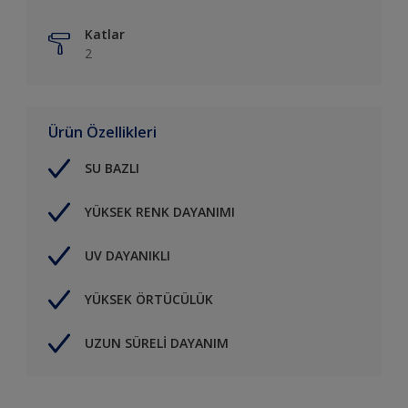
Katlar
2
Ürün Özellikleri
SU BAZLI
YÜKSEK RENK DAYANIMI
UV DAYANIKLI
YÜKSEK ÖRTÜCÜLÜK
UZUN SÜRELİ DAYANIM