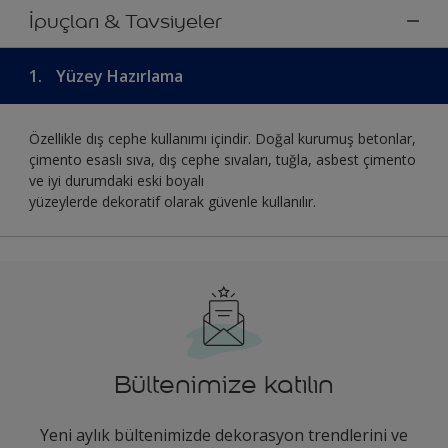
İpuçları & Tavsiyeler
1.
Yüzey Hazırlama
Özellikle dış cephe kullanımı içindir. Doğal kurumuş betonlar,
çimento esaslı sıva, dış cephe sıvaları, tuğla, asbest çimento
ve iyi durumdaki eski boyalı
yüzeylerde dekoratif olarak güvenle kullanılır.
Bültenimize katılın
Yeni aylık bültenimizde dekorasyon trendlerini ve