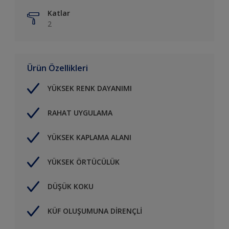
Katlar
2
Ürün Özellikleri
YÜKSEK RENK DAYANIMI
RAHAT UYGULAMA
YÜKSEK KAPLAMA ALANI
YÜKSEK ÖRTÜCÜLÜK
DÜŞÜK KOKU
KÜF OLUŞUMUNA DİRENÇLİ