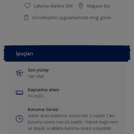
Çalışma Alanına Ekle
Mağaza Bul
Görselleştirici uygulamanızda rengi görün
İpuçları
Son yüzey
Yarı Mat
Kapsama alanı
14 m2/L
Kuruma Süresi
Katlar arası bekleme süresi min 2 saattir.Tam
kuruma süresi min.24 saattir. Yüksek bağıl nem
ve düşük sıcaklıkta kuruma süresi uzayabilir.