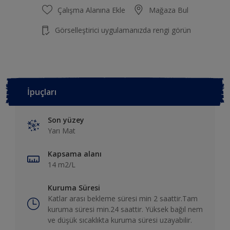
Çalışma Alanına Ekle
Mağaza Bul
Görselleştirici uygulamanızda rengi görün
İpuçları
Son yüzey
Yarı Mat
Kapsama alanı
14 m2/L
Kuruma Süresi
Katlar arası bekleme süresi min 2 saattir.Tam
kuruma süresi min.24 saattir. Yüksek bağıl nem
ve düşük sıcaklıkta kuruma süresi uzayabilir.