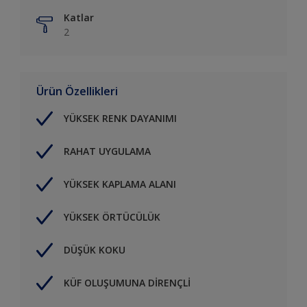
Katlar
2
Ürün Özellikleri
YÜKSEK RENK DAYANIMI
RAHAT UYGULAMA
YÜKSEK KAPLAMA ALANI
YÜKSEK ÖRTÜCÜLÜK
DÜŞÜK KOKU
KÜF OLUŞUMUNA DİRENÇLİ