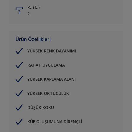
Katlar
2
Ürün Özellikleri
YÜKSEK RENK DAYANIMI
RAHAT UYGULAMA
YÜKSEK KAPLAMA ALANI
YÜKSEK ÖRTÜCÜLÜK
DÜŞÜK KOKU
KÜF OLUŞUMUNA DİRENÇLİ