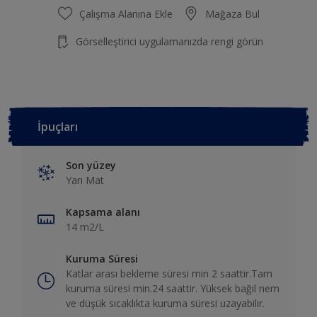
Çalışma Alanına Ekle
Mağaza Bul
Görselleştirici uygulamanızda rengi görün
İpuçları
Son yüzey
Yarı Mat
Kapsama alanı
14 m2/L
Kuruma Süresi
Katlar arası bekleme süresi min 2 saattir.Tam
kuruma süresi min.24 saattir. Yüksek bağıl nem
ve düşük sıcaklıkta kuruma süresi uzayabilir.