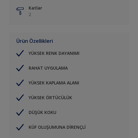
Katlar
2
Ürün Özellikleri
YÜKSEK RENK DAYANIMI
RAHAT UYGULAMA
YÜKSEK KAPLAMA ALANI
YÜKSEK ÖRTÜCÜLÜK
DÜŞÜK KOKU
KÜF OLUŞUMUNA DİRENÇLİ