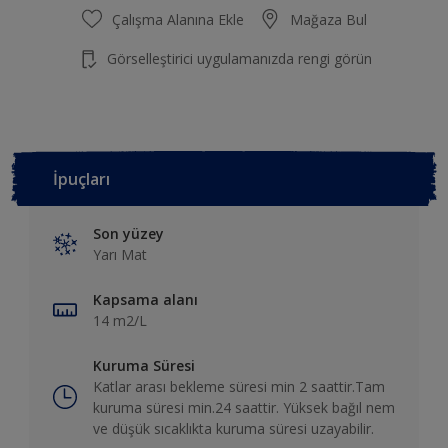
Çalışma Alanına Ekle
Mağaza Bul
Görselleştirici uygulamanızda rengi görün
İpuçları
Son yüzey
Yarı Mat
Kapsama alanı
14 m2/L
Kuruma Süresi
Katlar arası bekleme süresi min 2 saattir.Tam
kuruma süresi min.24 saattir. Yüksek bağıl nem
ve düşük sıcaklıkta kuruma süresi uzayabilir.