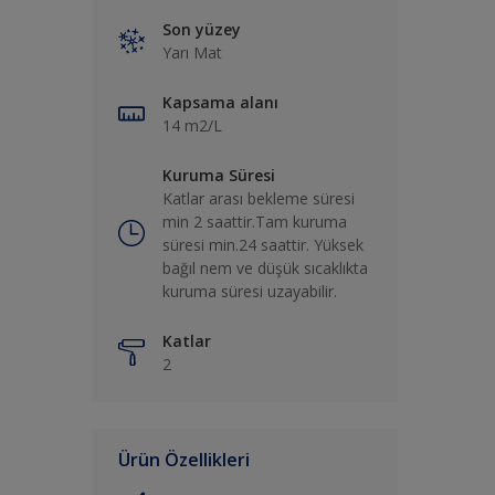
Son yüzey
Yarı Mat
Kapsama alanı
14 m2/L
Kuruma Süresi
Katlar arası bekleme süresi
min 2 saattir.Tam kuruma
süresi min.24 saattir. Yüksek
bağıl nem ve düşük sıcaklıkta
kuruma süresi uzayabilir.
Katlar
2
Ürün Özellikleri