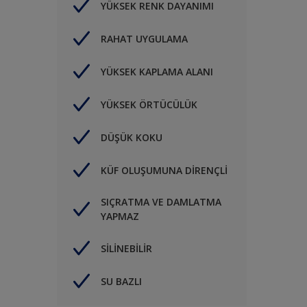
YÜKSEK RENK DAYANIMI
RAHAT UYGULAMA
YÜKSEK KAPLAMA ALANI
YÜKSEK ÖRTÜCÜLÜK
DÜŞÜK KOKU
KÜF OLUŞUMUNA DİRENÇLİ
SIÇRATMA VE DAMLATMA
YAPMAZ
SİLİNEBİLİR
SU BAZLI