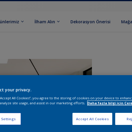
ünlerimiz
İlham Alın
Dekorasyon Önerisi
Mağa
ct your privacy.
 “Accept All Cookies”, you agree to the storing of cookies on your device to enhanc
analyze site usage, and assist in our marketing efforts.
Daha fazla bilgi için Çere
B
 Settings
Accept All Cookies
Rej