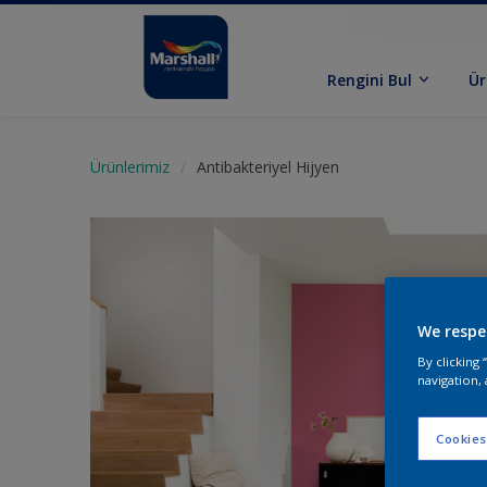
Rengini Bul
Ür
Ürünlerimiz
Antibakteriyel Hijyen
We respe
By clicking
navigation, 
Cookies