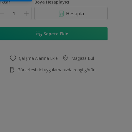
iktar
Boya Hesaplayıcı
Hesapla
Sepete Ekle
Çalışma Alanına Ekle
Mağaza Bul
Görselleştirici uygulamanızda rengi görün