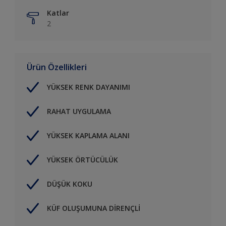
Katlar
2
Ürün Özellikleri
YÜKSEK RENK DAYANIMI
RAHAT UYGULAMA
YÜKSEK KAPLAMA ALANI
YÜKSEK ÖRTÜCÜLÜK
DÜŞÜK KOKU
KÜF OLUŞUMUNA DİRENÇLİ