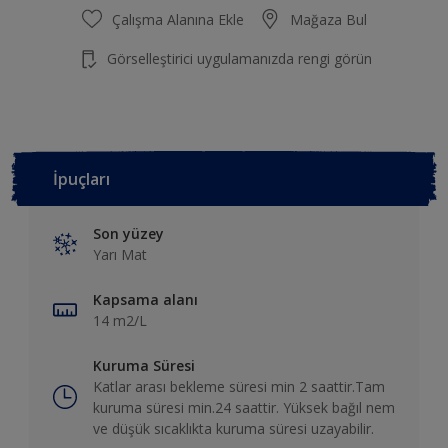
Çalışma Alanına Ekle
Mağaza Bul
Görselleştirici uygulamanızda rengi görün
İpuçları
Son yüzey
Yarı Mat
Kapsama alanı
14 m2/L
Kuruma Süresi
Katlar arası bekleme süresi min 2 saattir.Tam
kuruma süresi min.24 saattir. Yüksek bağıl nem
ve düşük sıcaklıkta kuruma süresi uzayabilir.