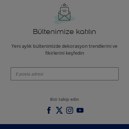
Bültenimize katılın
Yeni aylık bültenimizde dekorasyon trendlerini ve
fikirlerini keşfedin
enter-your-email
Bizi takip edin