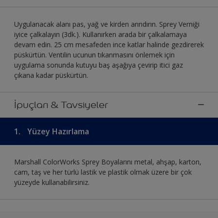
Uygulanacak alanı pas, yağ ve kirden arındırın. Sprey Verniği
iyice çalkalayın (3dk.). Kullanırken arada bir çalkalamaya
devam edin. 25 cm mesafeden ince katlar halinde gezdirerek
püskürtün. Ventilin ucunun tıkanmasını önlemek için
uygulama sonunda kutuyu baş aşağıya çevirip itici gaz
çıkana kadar püskürtün.
İpuçları & Tavsiyeler
1.
Yüzey Hazırlama
Marshall ColorWorks Sprey Boyalarını metal, ahşap, karton,
cam, taş ve her türlü lastik ve plastik olmak üzere bir çok
yüzeyde kullanabilirsiniz.