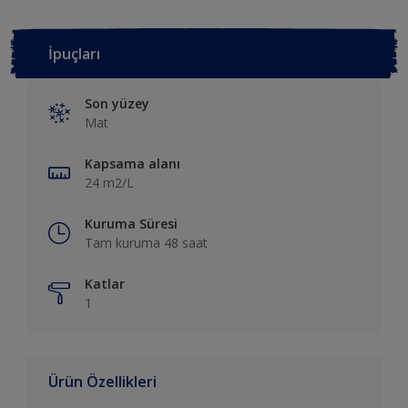
İpuçları
Son yüzey
Mat
Kapsama alanı
24 m2/L
Kuruma Süresi
Tam kuruma 48 saat
Katlar
1
Ürün Özellikleri