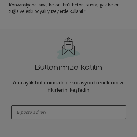
Konvansiyonel sıva, beton, brüt beton, sunta, gaz beton,
tuğla ve eski boyalı yüzeylerde kullanılır
Bültenimize katılın
Yeni aylık bültenimizde dekorasyon trendlerini ve
fikirlerini keşfedin
enter-your-email