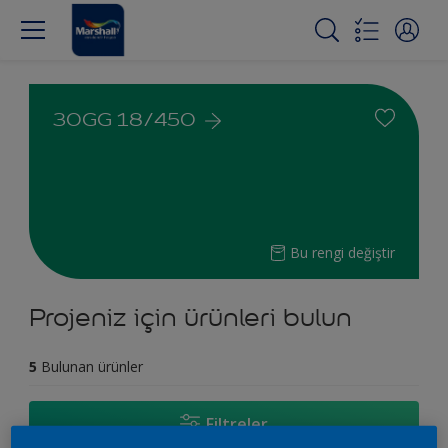
30GG 18/450
Bu rengi değiştir
Projeniz için ürünleri bulun
5
Bulunan ürünler
Filtreler