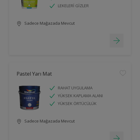
LEKELERİ GİZLER
Sadece Mağazada Mevcut
Pastel Yarı Mat
RAHAT UYGULAMA
YÜKSEK KAPLAMA ALANI
YÜKSEK ÖRTÜCÜLÜK
Sadece Mağazada Mevcut