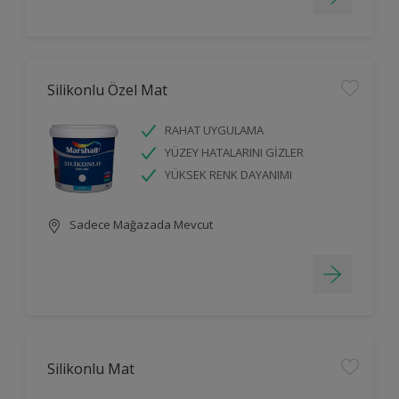
Silikonlu Özel Mat
RAHAT UYGULAMA
YÜZEY HATALARINI GİZLER
YÜKSEK RENK DAYANIMI
Sadece Mağazada Mevcut
Silikonlu Mat