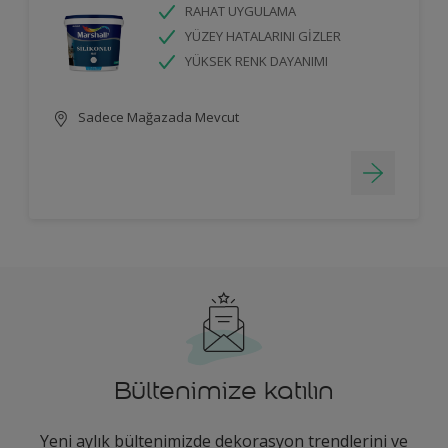
RAHAT UYGULAMA
YÜZEY HATALARINI GİZLER
YÜKSEK RENK DAYANIMI
Sadece Mağazada Mevcut
Bültenimize katılın
Yeni aylık bültenimizde dekorasyon trendlerini ve