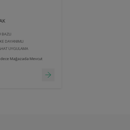
PAK
 BAZLI
KE DAYANIMLI
AHAT UYGULAMA
dece Mağazada Mevcut