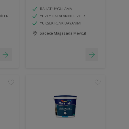
RAHAT UYGULAMA
BİLEN
YÜZEY HATALARINI GİZLER
YÜKSEK RENK DAYANIMI
Sadece Mağazada Mevcut