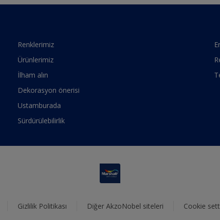
Renklerimiz
Er
Ürünlerimiz
R
İlham alın
T
Dekorasyon önerisi
Ustamburada
Sürdürülebilirlik
Gizlilik Politikası
Diğer AkzoNobel siteleri
Cookie sett