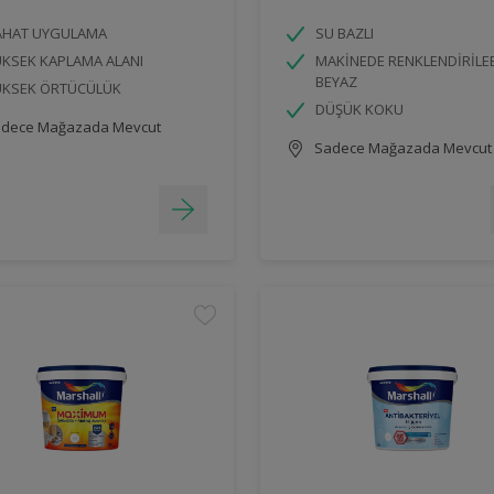
AHAT UYGULAMA
SU BAZLI
KSEK KAPLAMA ALANI
MAKİNEDE RENKLENDİRİLE
BEYAZ
ÜKSEK ÖRTÜCÜLÜK
DÜŞÜK KOKU
dece Mağazada Mevcut
Sadece Mağazada Mevcut