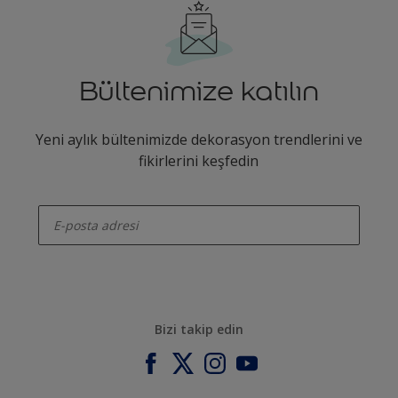
Bültenimize katılın
Yeni aylık bültenimizde dekorasyon trendlerini ve
fikirlerini keşfedin
enter-your-email
Bizi takip edin