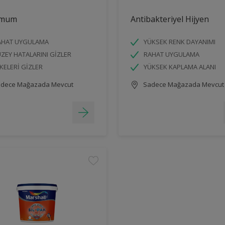
imum
Antibakteriyel Hijyen
AHAT UYGULAMA
YÜKSEK RENK DAYANIMI
ZEY HATALARINI GİZLER
RAHAT UYGULAMA
KELERİ GİZLER
YÜKSEK KAPLAMA ALANI
dece Mağazada Mevcut
Sadece Mağazada Mevcut