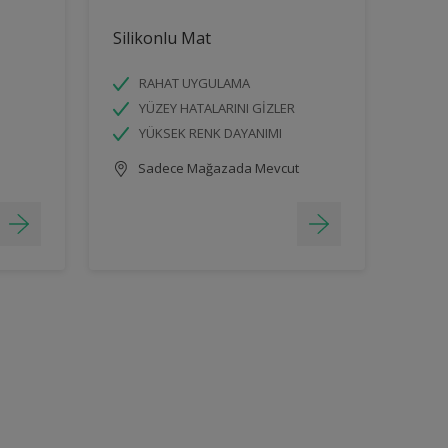
Silikonlu Mat
RAHAT UYGULAMA
YÜZEY HATALARINI GİZLER
YÜKSEK RENK DAYANIMI
Sadece Mağazada Mevcut