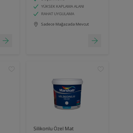
YÜKSEK KAPLAMA ALANI
RAHAT UYGULAMA
Sadece Mağazada Mevcut
Silikonlu Özel Mat