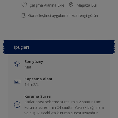
Çalışma Alanına Ekle
Mağaza Bul
Görselleştirici uygulamanızda rengi görün
İpuçları
Son yüzey
Mat
Kapsama alanı
14 m2/L
Kuruma Süresi
Katlar arası bekleme süresi min 2 saattir.Tam
kuruma süresi min.24 saattir. Yüksek bağıl nem
ve düşük sıcaklıkta kuruma süresi uzayabilir.