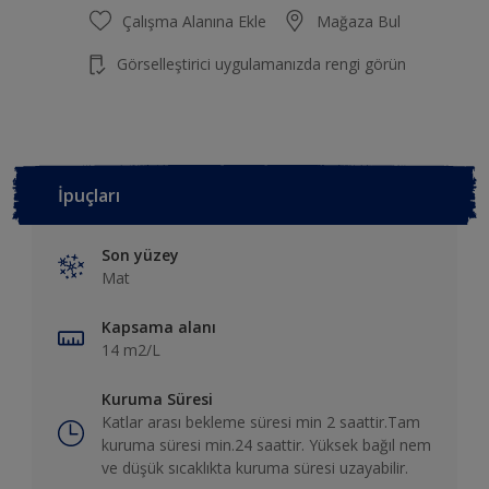
Çalışma Alanına Ekle
Mağaza Bul
Görselleştirici uygulamanızda rengi görün
İpuçları
Son yüzey
Mat
Kapsama alanı
14 m2/L
Kuruma Süresi
Katlar arası bekleme süresi min 2 saattir.Tam
kuruma süresi min.24 saattir. Yüksek bağıl nem
ve düşük sıcaklıkta kuruma süresi uzayabilir.