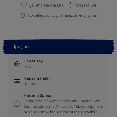
Çalışma Alanına Ekle
Mağaza Bul
Görselleştirici uygulamanızda rengi görün
İpuçları
Son yüzey
Mat
Kapsama alanı
14 m2/L
Kuruma Süresi
Katlar arası bekleme süresi min 2 saattir.Tam
kuruma süresi min.24 saattir. Yüksek bağıl nem
ve düşük sıcaklıkta kuruma süresi uzayabilir.