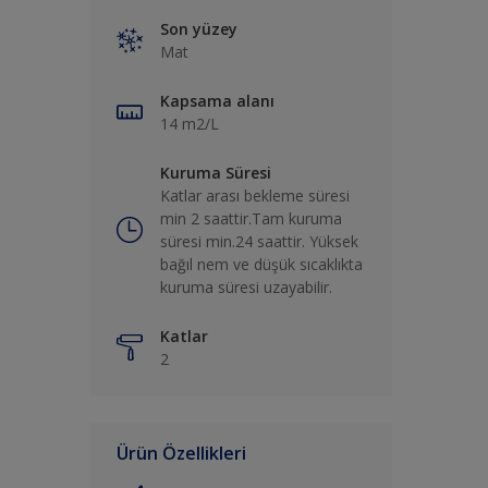
Son yüzey
Mat
Kapsama alanı
14 m2/L
Kuruma Süresi
Katlar arası bekleme süresi
min 2 saattir.Tam kuruma
süresi min.24 saattir. Yüksek
bağıl nem ve düşük sıcaklıkta
kuruma süresi uzayabilir.
Katlar
2
Ürün Özellikleri