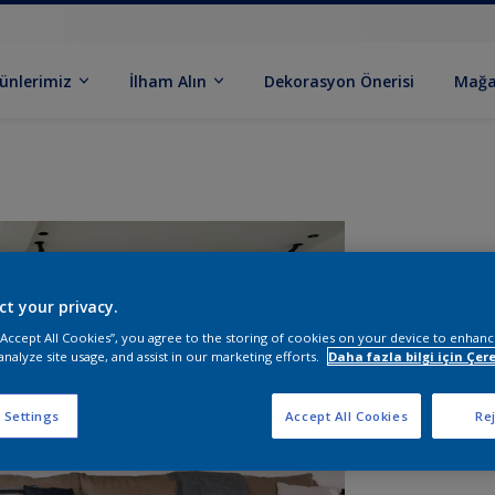
ünlerimiz
İlham Alın
Dekorasyon Önerisi
Mağa
ct your privacy.
 “Accept All Cookies”, you agree to the storing of cookies on your device to enhanc
analyze site usage, and assist in our marketing efforts.
Daha fazla bilgi için Çere
B
 Settings
Accept All Cookies
Rej