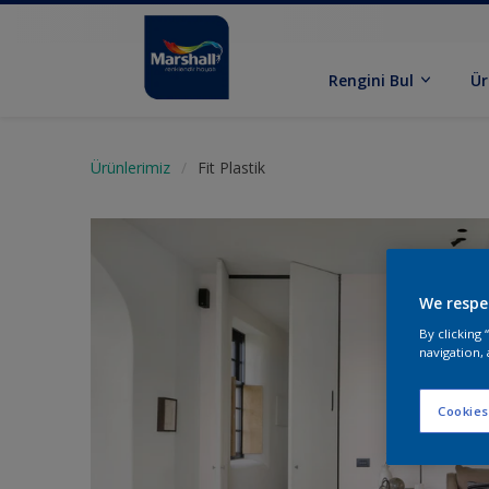
Rengini Bul
Ür
Ürünlerimiz
Fit Plastik
We respe
By clicking
navigation, 
Cookies