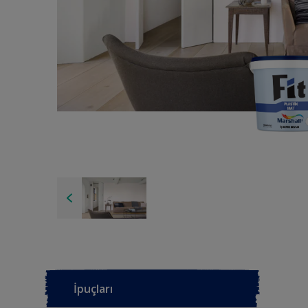
İpuçları