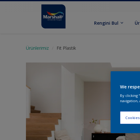
Rengini Bul
Ür
Ürünlerimiz
Fit Plastik
We respe
By clicking
navigation, 
Cookies