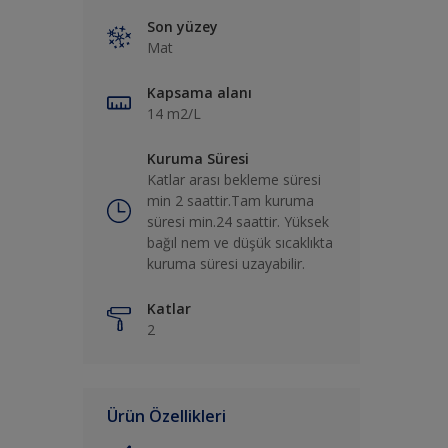
Son yüzey
Mat
Kapsama alanı
14 m2/L
Kuruma Süresi
Katlar arası bekleme süresi
min 2 saattir.Tam kuruma
süresi min.24 saattir. Yüksek
bağıl nem ve düşük sıcaklıkta
kuruma süresi uzayabilir.
Katlar
2
Ürün Özellikleri