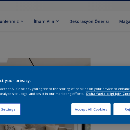
ünlerimiz
İlham Alın
Dekorasyon Önerisi
Mağa
ct your privacy.
 “Accept All Cookies”, you agree to the storing of cookies on your device to enhanc
analyze site usage, and assist in our marketing efforts.
Daha fazla bilgi için Çere
B
 Settings
Accept All Cookies
Rej