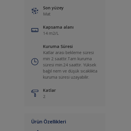
Son yüzey
Mat
Kapsama alanı
14 m2/L
Kuruma Süresi
Katlar arası bekleme süresi
min 2 saattir.Tam kuruma
süresi min.24 saattir. Yüksek
bağıl nem ve düşük sıcaklıkta
kuruma süresi uzayabilir.
Katlar
2
Ürün Özellikleri