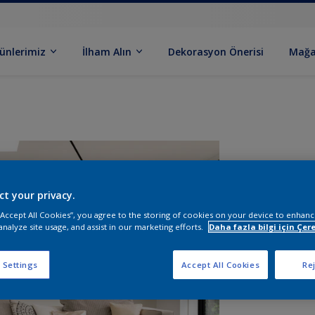
ünlerimiz
İlham Alın
Dekorasyon Önerisi
Mağa
ct your privacy.
 “Accept All Cookies”, you agree to the storing of cookies on your device to enhanc
analyze site usage, and assist in our marketing efforts.
Daha fazla bilgi için Çere
B
 Settings
Accept All Cookies
Rej