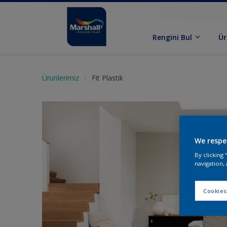
Rengini Bul
Ür
Ürünlerimiz
Fit Plastik
We respe
By clicking
navigation, 
Cookies