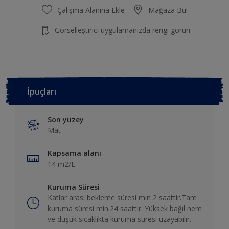
Çalışma Alanına Ekle
Mağaza Bul
Görselleştirici uygulamanızda rengi görün
İpuçları
Son yüzey
Mat
Kapsama alanı
14 m2/L
Kuruma Süresi
Katlar arası bekleme süresi min 2 saattir.Tam
kuruma süresi min.24 saattir. Yüksek bağıl nem
ve düşük sıcaklıkta kuruma süresi uzayabilir.