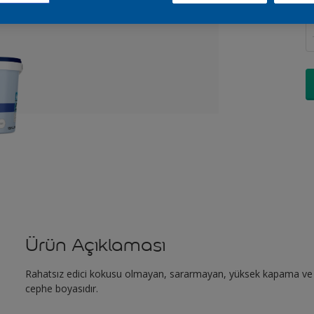
M
Ürün Açıklaması
Rahatsız edici kokusu olmayan, sararmayan, yüksek kapama ve i
cephe boyasıdır.