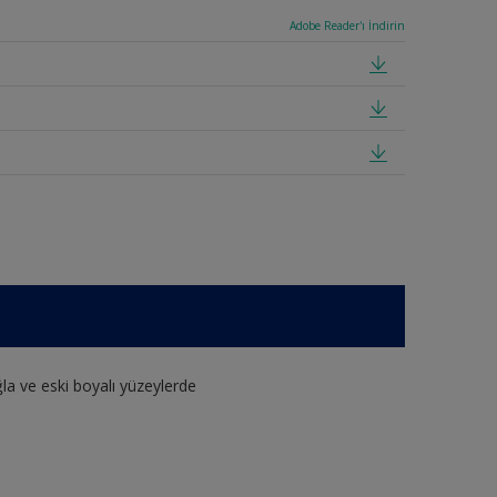
Adobe Reader'ı İndirin
la ve eski boyalı yüzeylerde