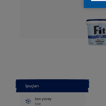
İpuçları
Son yüzey
Mat