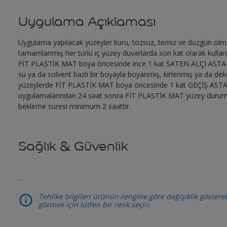
Uygulama Açıklaması
Uygulama yapılacak yüzeyler kuru, tozsuz, temiz ve düzgün olmalı
tamamlanmış her türlü iç yüzey duvarlarda son kat olarak kullan
FİT PLASTİK MAT boya öncesinde ince 1 kat SATEN ALÇI ASTAR
su ya da solvent bazlı bir boyayla boyanmış, kirlenmiş ya da dek
yüzeylerde FİT PLASTİK MAT boya öncesinde 1 kat GEÇİŞ ASTA
uygulamalarından 24 saat sonra FİT PLASTİK MAT yüzey durumun
bekleme süresi minimum 2 saattir.
Sağlık & Güvenlik
-
Tehlike bilgileri ürünün rengine göre değişiklik gösterebi
görmek için lütfen bir renk seçin.