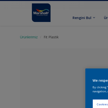
Rengini Bul
Ür
Ürünlerimiz
Fit Plastik
We respe
By clicking
navigation, 
Renk Seçil
Cookies