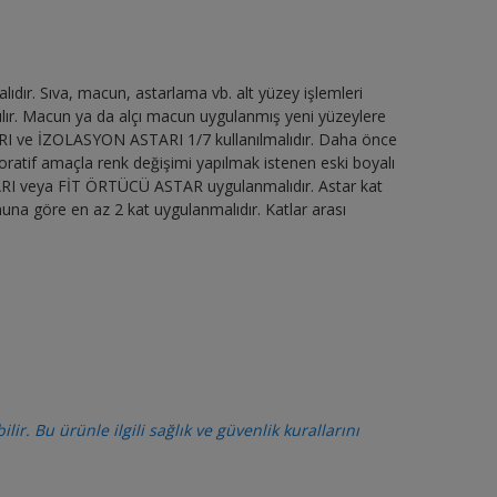
dır. Sıva, macun, astarlama vb. alt yüzey işlemleri
ılır. Macun ya da alçı macun uygulanmış yeni yüzeylere
I ve İZOLASYON ASTARI 1/7 kullanılmalıdır. Daha önce
oratif amaçla renk değişimi yapılmak istenen eski boyalı
RI veya FİT ÖRTÜCÜ ASTAR uygulanmalıdır. Astar kat
a göre en az 2 kat uygulanmalıdır. Katlar arası
lir. Bu ürünle ilgili sağlık ve güvenlik kurallarını