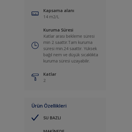
Kapsama alanı
14 m2/L
Kuruma Süresi
Katlar arası bekleme süresi
min 2 saattir.Tam kuruma
süresi min.24 saattir. Yüksek
bağıl nem ve düşük sıcaklıkta
kuruma süresi uzayabilir.
Katlar
2
Ürün Özellikleri
SU BAZLI
MAKİNEDE