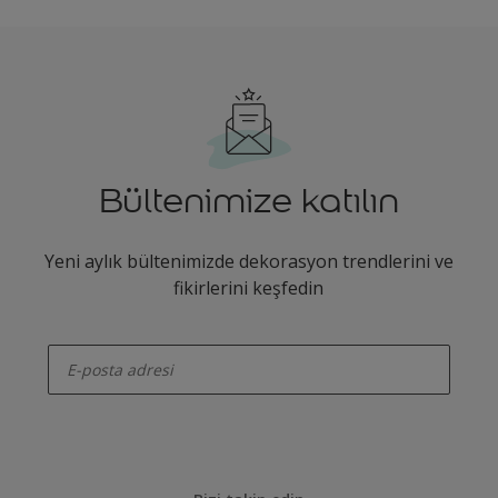
Bültenimize katılın
Yeni aylık bültenimizde dekorasyon trendlerini ve
fikirlerini keşfedin
enter-your-email