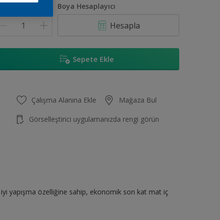
iktar
Boya Hesaplayıcı
Hesapla
Sepete Ekle
Çalışma Alanına Ekle
Mağaza Bul
Görselleştirici uygulamanızda rengi görün
yi yapışma özelliğine sahip, ekonomik son kat mat iç