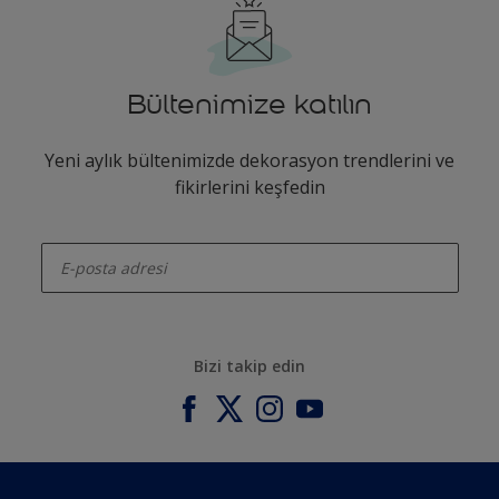
Bültenimize katılın
Yeni aylık bültenimizde dekorasyon trendlerini ve
fikirlerini keşfedin
enter-your-email
Bizi takip edin