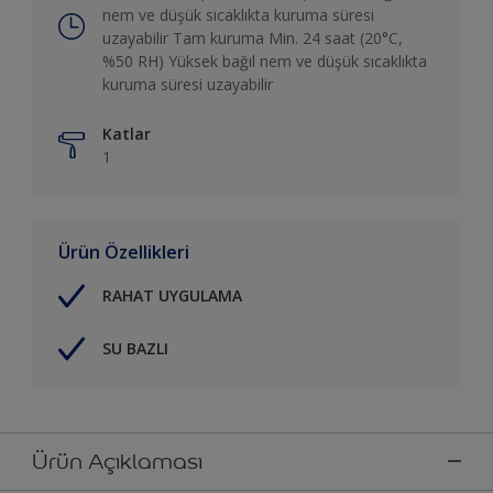
nem ve düşük sıcaklıkta kuruma süresi
uzayabilir Tam kuruma Min. 24 saat (20°C,
%50 RH) Yüksek bağıl nem ve düşük sıcaklıkta
kuruma süresi uzayabilir
Katlar
1
Ürün Özellikleri
RAHAT UYGULAMA
SU BAZLI
Ürün Açıklaması