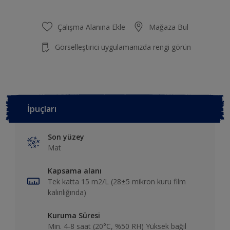
Çalışma Alanına Ekle
Mağaza Bul
Görselleştirici uygulamanızda rengi görün
İpuçları
Son yüzey
Mat
Kapsama alanı
Tek katta 15 m2/L (28±5 mikron kuru film
kalınlığında)
Kuruma Süresi
Min. 4-8 saat (20°C, %50 RH) Yüksek bağıl