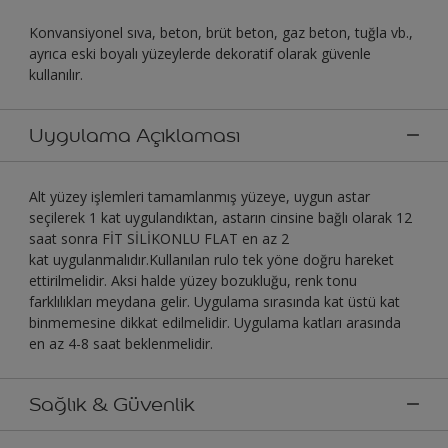
Konvansiyonel sıva, beton, brüt beton, gaz beton, tuğla vb.,
ayrıca eski boyalı yüzeylerde dekoratif olarak güvenle
kullanılır.
Uygulama Açıklaması
Alt yüzey işlemleri tamamlanmış yüzeye, uygun astar
seçilerek 1 kat uygulandıktan, astarın cinsine bağlı olarak 12
saat sonra FİT SİLİKONLU FLAT en az 2
kat uygulanmalıdır.Kullanılan rulo tek yöne doğru hareket
ettirilmelidir. Aksi halde yüzey bozukluğu, renk tonu
farklılıkları meydana gelir. Uygulama sırasında kat üstü kat
binmemesine dikkat edilmelidir. Uygulama katları arasında
en az 4-8 saat beklenmelidir.
Sağlık & Güvenlik