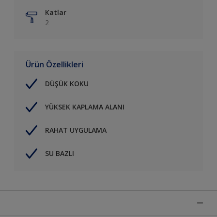
Katlar
2
Ürün Özellikleri
DÜŞÜK KOKU
YÜKSEK KAPLAMA ALANI
RAHAT UYGULAMA
SU BAZLI