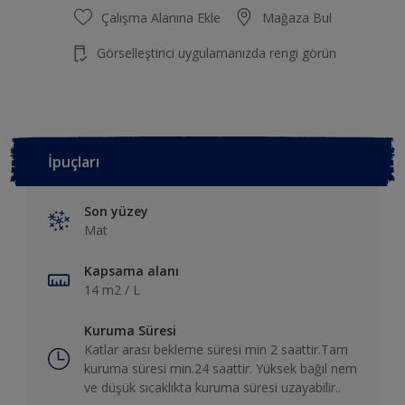
Çalışma Alanına Ekle
Mağaza Bul
Görselleştirici uygulamanızda rengi görün
İpuçları
Son yüzey
Mat
Kapsama alanı
14 m2 / L
Kuruma Süresi
Katlar arası bekleme süresi min 2 saattir.Tam
kuruma süresi min.24 saattir. Yüksek bağıl nem
ve düşük sıcaklıkta kuruma süresi uzayabilir..