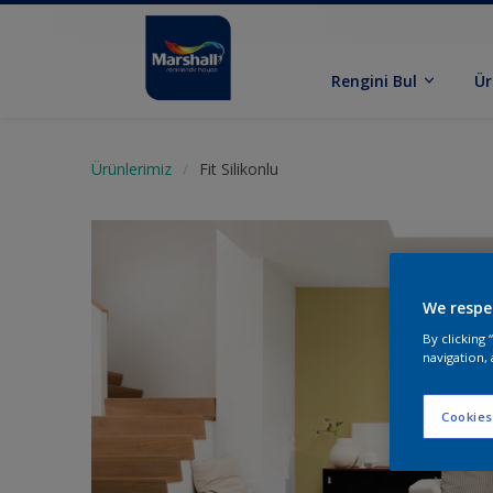
Rengini Bul
Ür
Ürünlerimiz
Fit Silikonlu
We respe
By clicking
navigation, 
Cookies