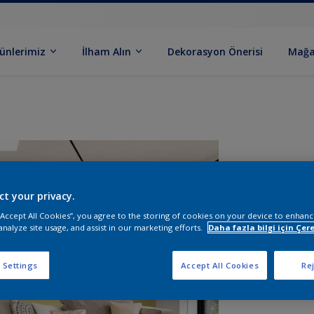
ünlerimiz
İlham Alın
Dekorasyon Önerisi
Mağa
ct your privacy.
 “Accept All Cookies”, you agree to the storing of cookies on your device to enhanc
analyze site usage, and assist in our marketing efforts.
Daha fazla bilgi için Çere
B
 Settings
Accept All Cookies
Rej