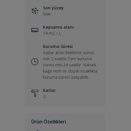
Son yüzey
Mat
Kapsama alanı
14 m2 / L
Kuruma Süresi
Katlar arası bekleme süresi
min 2 saattir.Tam kuruma
süresi min.24 saattir. Yüksek
bağıl nem ve düşük sıcaklıkta
kuruma süresi uzayabilir..
Katlar
2
Ürün Özellikleri