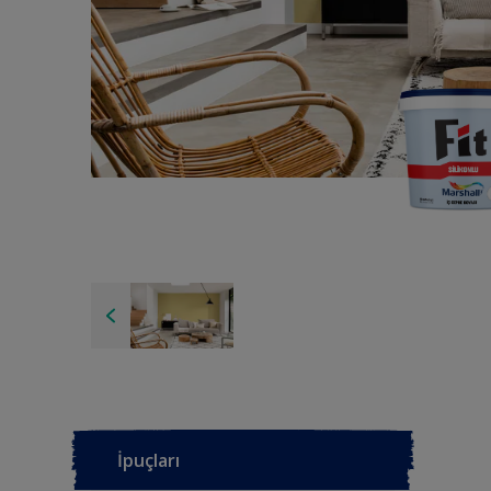
İpuçları