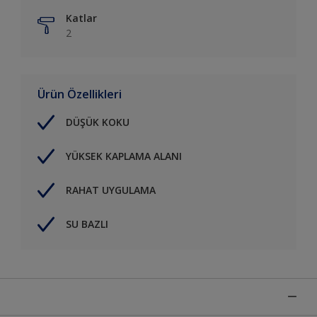
Katlar
2
Ürün Özellikleri
DÜŞÜK KOKU
YÜKSEK KAPLAMA ALANI
RAHAT UYGULAMA
SU BAZLI