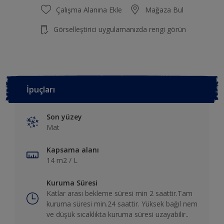
Çalışma Alanına Ekle
Mağaza Bul
Görselleştirici uygulamanızda rengi görün
İpuçları
Son yüzey
Mat
Kapsama alanı
14 m2 / L
Kuruma Süresi
Katlar arası bekleme süresi min 2 saattir.Tam
kuruma süresi min.24 saattir. Yüksek bağıl nem
ve düşük sıcaklıkta kuruma süresi uzayabilir..