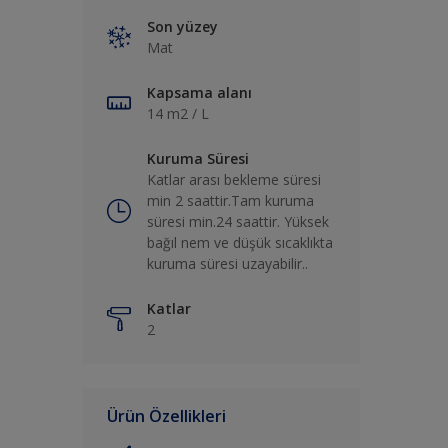
Son yüzey
Mat
Kapsama alanı
14 m2 / L
Kuruma Süresi
Katlar arası bekleme süresi
min 2 saattir.Tam kuruma
süresi min.24 saattir. Yüksek
bağıl nem ve düşük sıcaklıkta
kuruma süresi uzayabilir..
Katlar
2
Ürün Özellikleri