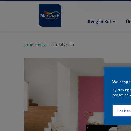
Rengini Bul
Ür
Ürünlerimiz
Fit Silikonlu
We respe
By clicking
navigation, 
Cookies