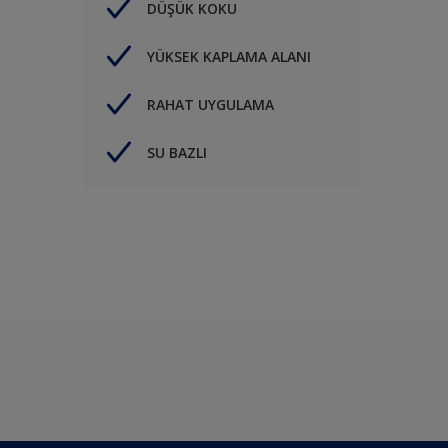
DÜŞÜK KOKU
YÜKSEK KAPLAMA ALANI
RAHAT UYGULAMA
SU BAZLI