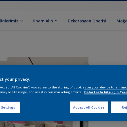
ünlerimiz
İlham Alın
Dekorasyon Önerisi
Mağa
ct your privacy.
 “Accept All Cookies”, you agree to the storing of cookies on your device to enhanc
analyze site usage, and assist in our marketing efforts.
Daha fazla bilgi için Çere
B
 Settings
Accept All Cookies
Rej