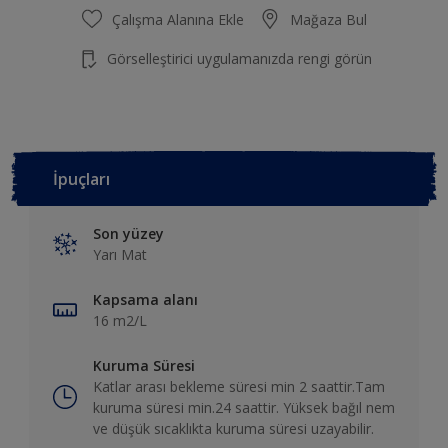
Çalışma Alanına Ekle
Mağaza Bul
Görselleştirici uygulamanızda rengi görün
İpuçları
Son yüzey
Yarı Mat
Kapsama alanı
16 m2/L
Kuruma Süresi
Katlar arası bekleme süresi min 2 saattir.Tam
kuruma süresi min.24 saattir. Yüksek bağıl nem
ve düşük sıcaklıkta kuruma süresi uzayabilir.