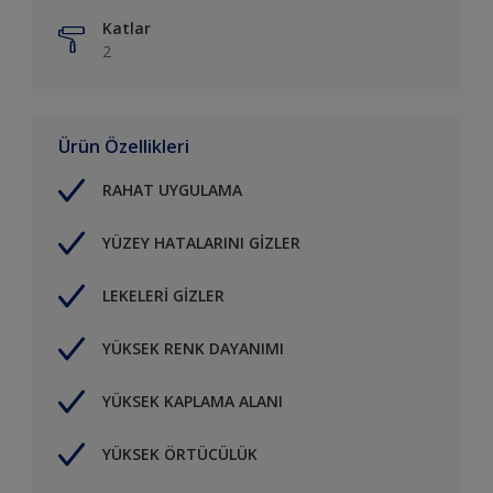
Katlar
2
Ürün Özellikleri
RAHAT UYGULAMA
YÜZEY HATALARINI GİZLER
LEKELERİ GİZLER
YÜKSEK RENK DAYANIMI
YÜKSEK KAPLAMA ALANI
YÜKSEK ÖRTÜCÜLÜK