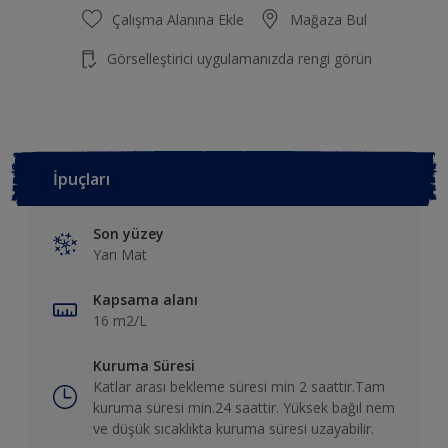
Çalışma Alanına Ekle
Mağaza Bul
Görselleştirici uygulamanızda rengi görün
İpuçları
Son yüzey
Yarı Mat
Kapsama alanı
16 m2/L
Kuruma Süresi
Katlar arası bekleme süresi min 2 saattir.Tam
kuruma süresi min.24 saattir. Yüksek bağıl nem
ve düşük sıcaklıkta kuruma süresi uzayabilir.