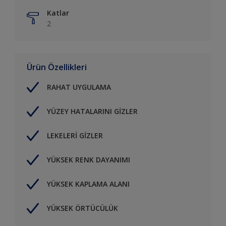
Katlar
2
Ürün Özellikleri
RAHAT UYGULAMA
YÜZEY HATALARINI GİZLER
LEKELERİ GİZLER
YÜKSEK RENK DAYANIMI
YÜKSEK KAPLAMA ALANI
YÜKSEK ÖRTÜCÜLÜK