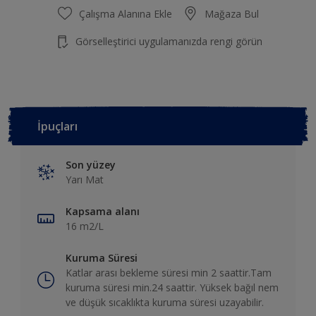
Çalışma Alanına Ekle
Mağaza Bul
Görselleştirici uygulamanızda rengi görün
İpuçları
Son yüzey
Yarı Mat
Kapsama alanı
16 m2/L
Kuruma Süresi
Katlar arası bekleme süresi min 2 saattir.Tam
kuruma süresi min.24 saattir. Yüksek bağıl nem
ve düşük sıcaklıkta kuruma süresi uzayabilir.