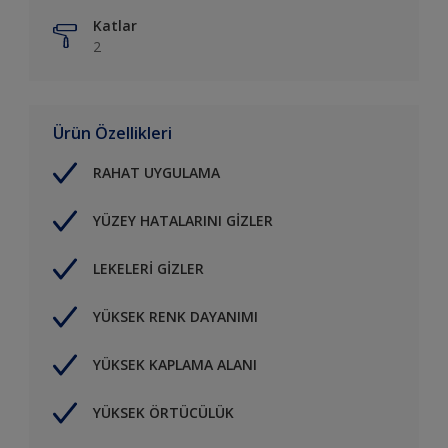
Katlar
2
Ürün Özellikleri
RAHAT UYGULAMA
YÜZEY HATALARINI GİZLER
LEKELERİ GİZLER
YÜKSEK RENK DAYANIMI
YÜKSEK KAPLAMA ALANI
YÜKSEK ÖRTÜCÜLÜK