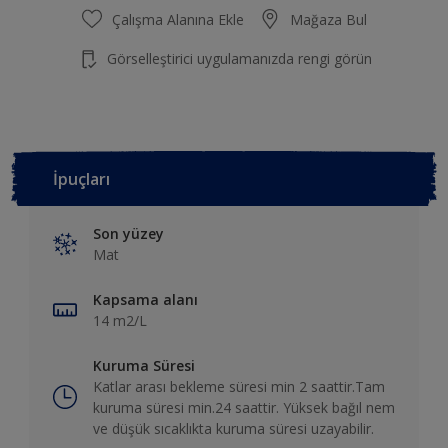
Çalışma Alanına Ekle
Mağaza Bul
Görselleştirici uygulamanızda rengi görün
İpuçları
Son yüzey
Mat
Kapsama alanı
14 m2/L
Kuruma Süresi
Katlar arası bekleme süresi min 2 saattir.Tam
kuruma süresi min.24 saattir. Yüksek bağıl nem
ve düşük sıcaklıkta kuruma süresi uzayabilir.