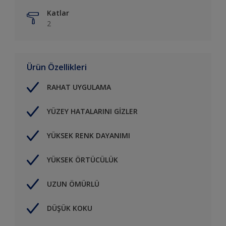
Katlar
2
Ürün Özellikleri
RAHAT UYGULAMA
YÜZEY HATALARINI GİZLER
YÜKSEK RENK DAYANIMI
YÜKSEK ÖRTÜCÜLÜK
UZUN ÖMÜRLÜ
DÜŞÜK KOKU