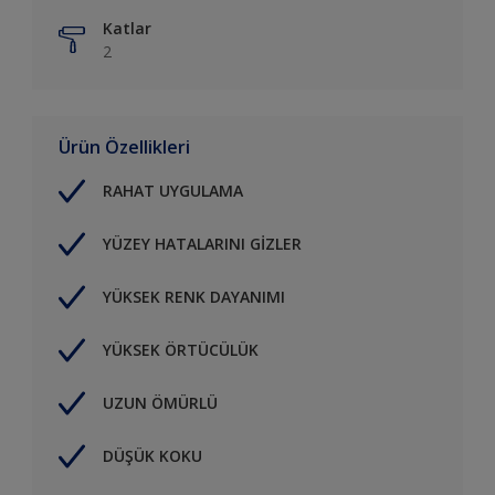
Katlar
2
Ürün Özellikleri
RAHAT UYGULAMA
YÜZEY HATALARINI GİZLER
YÜKSEK RENK DAYANIMI
YÜKSEK ÖRTÜCÜLÜK
UZUN ÖMÜRLÜ
DÜŞÜK KOKU