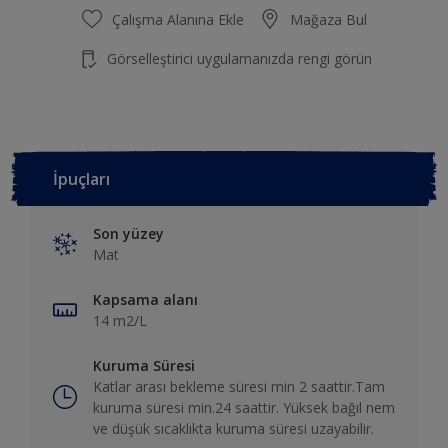
Çalışma Alanına Ekle
Mağaza Bul
Görselleştirici uygulamanızda rengi görün
İpuçları
Son yüzey
Mat
Kapsama alanı
14 m2/L
Kuruma Süresi
Katlar arası bekleme süresi min 2 saattir.Tam
kuruma süresi min.24 saattir. Yüksek bağıl nem
ve düşük sıcaklıkta kuruma süresi uzayabilir.