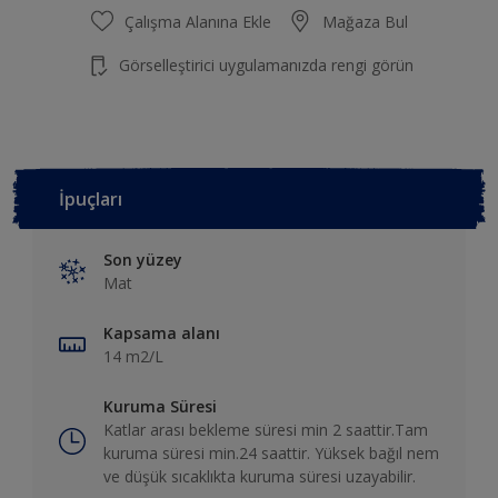
Çalışma Alanına Ekle
Mağaza Bul
Görselleştirici uygulamanızda rengi görün
İpuçları
Son yüzey
Mat
Kapsama alanı
14 m2/L
Kuruma Süresi
Katlar arası bekleme süresi min 2 saattir.Tam
kuruma süresi min.24 saattir. Yüksek bağıl nem
ve düşük sıcaklıkta kuruma süresi uzayabilir.