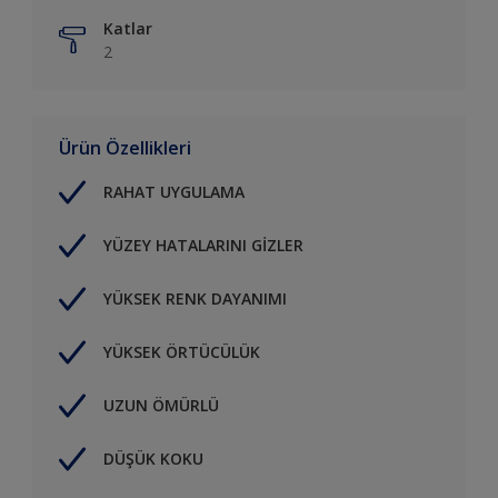
Katlar
2
Ürün Özellikleri
RAHAT UYGULAMA
YÜZEY HATALARINI GİZLER
YÜKSEK RENK DAYANIMI
YÜKSEK ÖRTÜCÜLÜK
UZUN ÖMÜRLÜ
DÜŞÜK KOKU