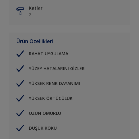
Katlar
2
Ürün Özellikleri
RAHAT UYGULAMA
YÜZEY HATALARINI GİZLER
YÜKSEK RENK DAYANIMI
YÜKSEK ÖRTÜCÜLÜK
UZUN ÖMÜRLÜ
DÜŞÜK KOKU