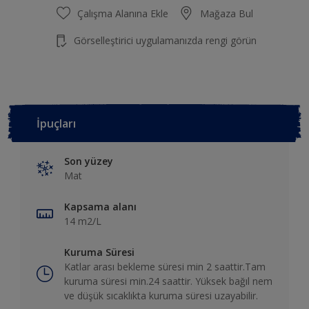
Çalışma Alanına Ekle
Mağaza Bul
Görselleştirici uygulamanızda rengi görün
İpuçları
Son yüzey
Mat
Kapsama alanı
14 m2/L
Kuruma Süresi
Katlar arası bekleme süresi min 2 saattir.Tam
kuruma süresi min.24 saattir. Yüksek bağıl nem
ve düşük sıcaklıkta kuruma süresi uzayabilir.