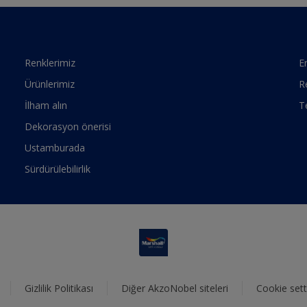
Renklerimiz
Er
Ürünlerimiz
R
İlham alın
T
Dekorasyon önerisi
Ustamburada
Sürdürülebilirlik
Gizlilik Politikası
Diğer AkzoNobel siteleri
Cookie sett