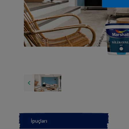
İpuçları