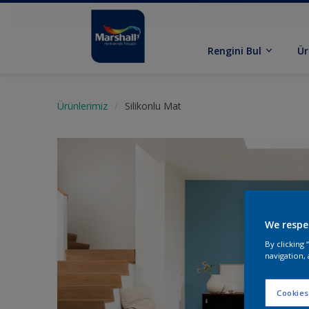
Rengini Bul
Ür
Ürünlerimiz
Silikonlu Mat
We respe
By clicking
navigation, 
Cookies