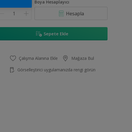
iktar
Boya Hesaplayıcı
Hesapla
Sepete Ekle
Çalışma Alanına Ekle
Mağaza Bul
Görselleştirici uygulamanızda rengi görün