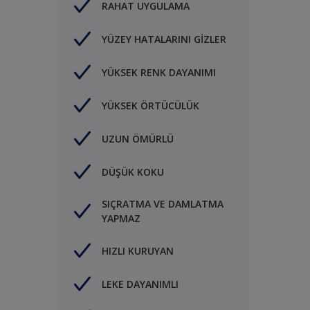
RAHAT UYGULAMA
YÜZEY HATALARINI GİZLER
YÜKSEK RENK DAYANIMI
YÜKSEK ÖRTÜCÜLÜK
UZUN ÖMÜRLÜ
DÜŞÜK KOKU
SIÇRATMA VE DAMLATMA
YAPMAZ
HIZLI KURUYAN
LEKE DAYANIMLI