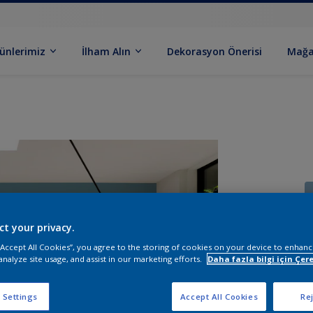
ünlerimiz
İlham Alın
Dekorasyon Önerisi
Mağa
ct your privacy.
 “Accept All Cookies”, you agree to the storing of cookies on your device to enhanc
B
analyze site usage, and assist in our marketing efforts.
Daha fazla bilgi için Çere
 Settings
Accept All Cookies
Rej