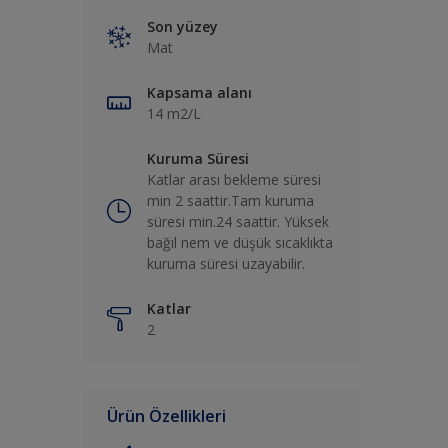
Son yüzey
Mat
Kapsama alanı
14 m2/L
Kuruma Süresi
Katlar arası bekleme süresi
min 2 saattir.Tam kuruma
süresi min.24 saattir. Yüksek
bağıl nem ve düşük sıcaklıkta
kuruma süresi uzayabilir.
Katlar
2
Ürün Özellikleri