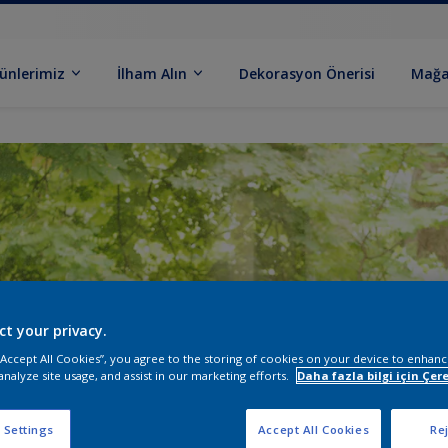
ünlerimiz
İlham Alın
Dekorasyon Önerisi
Mağa
ct your privacy.
 “Accept All Cookies”, you agree to the storing of cookies on your device to enhanc
analyze site usage, and assist in our marketing efforts.
Daha fazla bilgi için Çere
 Settings
Accept All Cookies
Rej