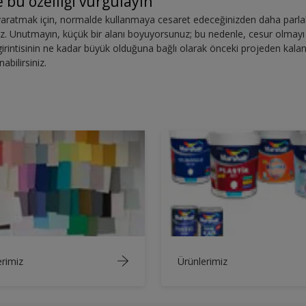
e bu özelliği vurgulayın
yaratmak için, normalde kullanmaya cesaret edeceğinizden daha parlak,
z. Unutmayın, küçük bir alanı boyuyorsunuz; bu nedenle, cesur olmayı g
irintisinin ne kadar büyük olduğuna bağlı olarak önceki projeden kalan
abilirsiniz.
rimiz
Ürünlerimiz