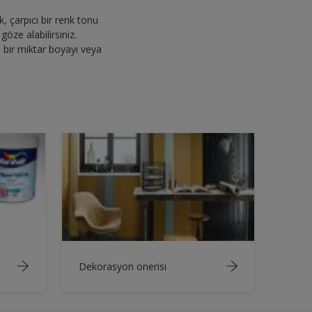
 çarpıcı bir renk tonu
öze alabilirsiniz.
 bir miktar boyayı veya
Dekorasyon onerisi