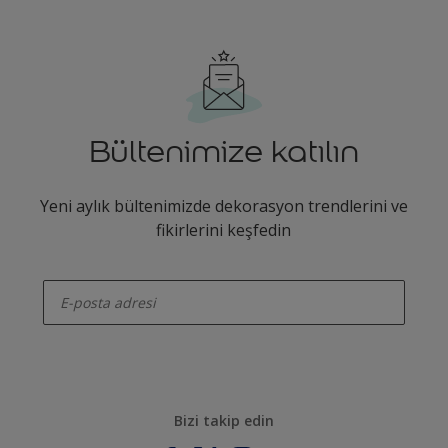
Bültenimize katılın
Yeni aylık bültenimizde dekorasyon trendlerini ve
fikirlerini keşfedin
enter-your-email
Bizi takip edin