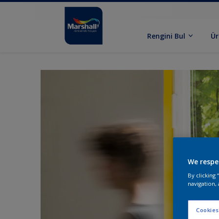
Rengini Bul
Ür
We respe
By clicking
navigation, 
Cookies