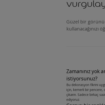
vurgulay
Güzel bir görünüm
kullanacağınızı ö
Zamanınız yok a
istiyorsunuz?
Bu dekorasyon fikrini uygu
için, kemerli bir pencere, 
çıkarın. Sadece birkaç saa
ediyoruz.