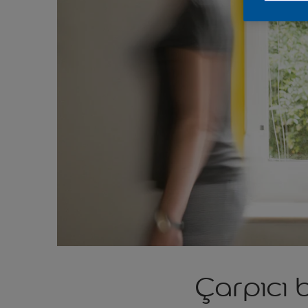
Çarpıcı 