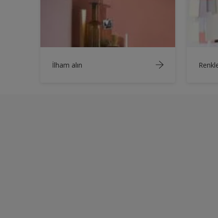
İlham alın
Renkle