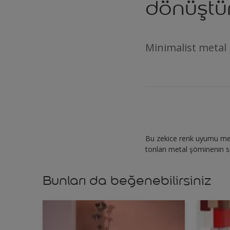
dönüştü
Minimalist metal b
Bu zekice renk uyumu met
tonları metal şöminenin sı
Bunları da beğenebilirsiniz