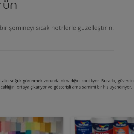
rün
ir şömineyi sıcak nötrlerle güzelleştirin.
alin soğuk görünmek zorunda olmadığını kanıtlıyor. Burada, güvercin 
caklığını ortaya çıkarıyor ve gösterişli ama samimi bir his uyandırıyor.