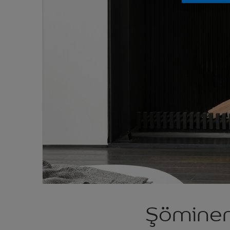
Şömineni