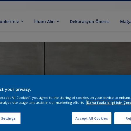
ünlerimiz
İlham Alın
Dekorasyon Önerisi
Mağa
ct your privacy.
 “Accept All Cookies”, you agree to the storing of cookies on your device to enhanc
analyze site usage, and assist in our marketing efforts.
Daha fazla bilgi için Çere
 Settings
Accept All Cookies
Rej