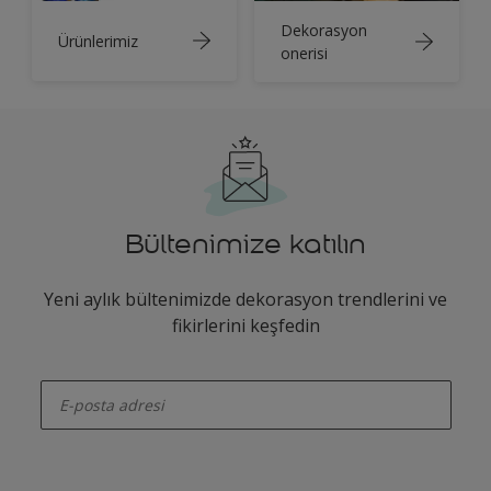
Dekorasyon
Ürünlerimiz
onerisi
Bültenimize katılın
Yeni aylık bültenimizde dekorasyon trendlerini ve
fikirlerini keşfedin
enter-your-email